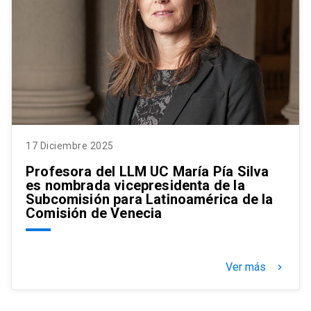
17 Diciembre 2025
Profesora del LLM UC María Pía Silva
es nombrada vicepresidenta de la
Subcomisión para Latinoamérica de la
Comisión de Venecia
Ver más
keyboard_arrow_right