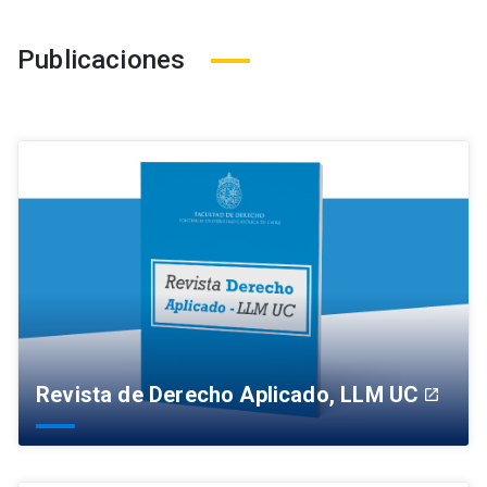
Publicaciones
Revista de Derecho Aplicado, LLM UC
launch