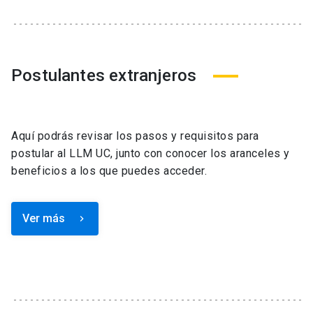
Postulantes extranjeros
Aquí podrás revisar los pasos y requisitos para
postular al LLM UC, junto con conocer los aranceles y
beneficios a los que puedes acceder.
Ver más
keyboard_arrow_right