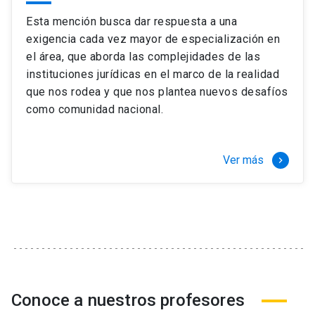
Esta mención busca dar respuesta a una
exigencia cada vez mayor de especialización en
el área, que aborda las complejidades de las
instituciones jurídicas en el marco de la realidad
que nos rodea y que nos plantea nuevos desafíos
como comunidad nacional.
Ver más
keyboard_arrow_right
Conoce a nuestros profesores