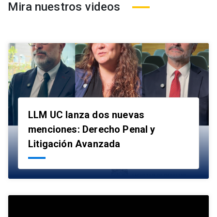
Mira nuestros videos
LLM UC lanza dos nuevas
menciones: Derecho Penal y
launch
Litigación Avanzada