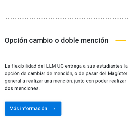
Opción cambio o doble mención
La flexibilidad del LLM UC entrega a sus estudiantes la
opción de cambiar de mención, o de pasar del Magíster
general a realizar una mención, junto con poder realizar
dos menciones.
Más información
keyboard_arrow_right