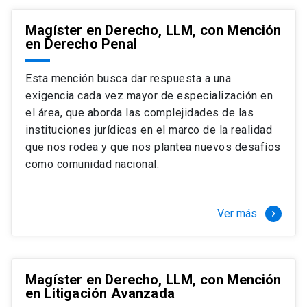
Magíster en Derecho, LLM, con Mención
en Derecho Penal
Esta mención busca dar respuesta a una
exigencia cada vez mayor de especialización en
el área, que aborda las complejidades de las
instituciones jurídicas en el marco de la realidad
que nos rodea y que nos plantea nuevos desafíos
como comunidad nacional.
Ver más
keyboard_arrow_right
Magíster en Derecho, LLM, con Mención
en Litigación Avanzada