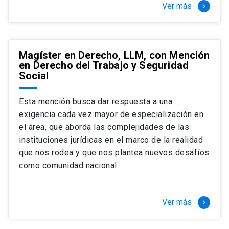
Ver más
keyboard_arrow_right
Magíster en Derecho, LLM, con Mención
en Derecho del Trabajo y Seguridad
Social
Esta mención busca dar respuesta a una
exigencia cada vez mayor de especialización en
el área, que aborda las complejidades de las
instituciones jurídicas en el marco de la realidad
que nos rodea y que nos plantea nuevos desafíos
como comunidad nacional.
Ver más
keyboard_arrow_right