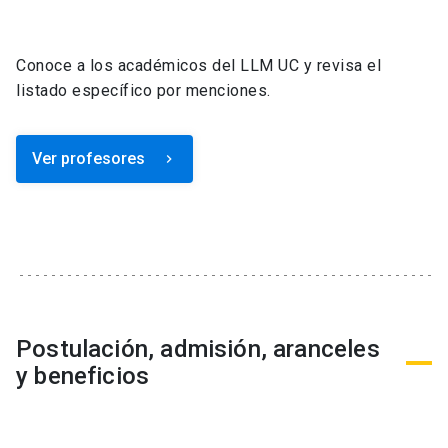
Conoce a los académicos del LLM UC y revisa el
listado específico por menciones.
Ver profesores
keyboard_arrow_right
Postulación, admisión, aranceles
y beneficios