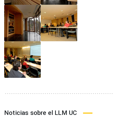
Noticias sobre el LLM UC