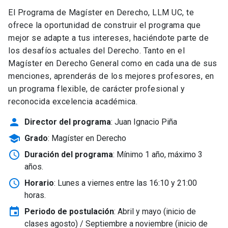
El Programa de Magíster en Derecho, LLM UC, te
ofrece la oportunidad de construir el programa que
mejor se adapte a tus intereses, haciéndote parte de
los desafíos actuales del Derecho. Tanto en el
Magíster en Derecho General como en cada una de sus
menciones, aprenderás de los mejores profesores, en
un programa flexible, de carácter profesional y
reconocida excelencia académica.
person
Director del programa
: Juan Ignacio Piña
school
Grado
: Magíster en Derecho
schedule
Duración del programa
: Mínimo 1 año, máximo 3
años.
schedule
Horario
: Lunes a viernes entre las 16:10 y 21:00
horas.
event
Periodo de postulación
: Abril y mayo
(inicio de
clases agosto) / Septiembre a noviembre (inicio de