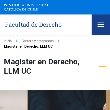
Facultad de Derecho
keyboard_arrow_right
keyboard_arrow_right
Inicio
Carrera y programas
Magíster en Derecho, LLM UC
Magíster en Derecho,
LLM UC