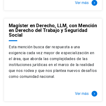
Ver más
keyboard_arrow_right
Magíster en Derecho, LLM, con Mención
en Derecho del Trabajo y Seguridad
Social
Esta mención busca dar respuesta a una
exigencia cada vez mayor de especialización en
el área, que aborda las complejidades de las
instituciones jurídicas en el marco de la realidad
que nos rodea y que nos plantea nuevos desafíos
como comunidad nacional.
Ver más
keyboard_arrow_right