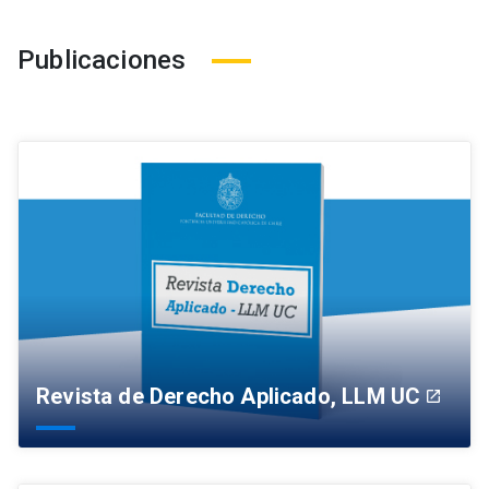
Publicaciones
Revista de Derecho Aplicado, LLM UC
launch