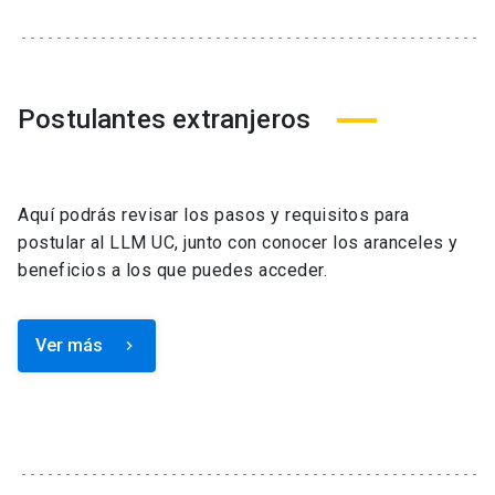
Postulantes extranjeros
Aquí podrás revisar los pasos y requisitos para
postular al LLM UC, junto con conocer los aranceles y
beneficios a los que puedes acceder.
Ver más
keyboard_arrow_right