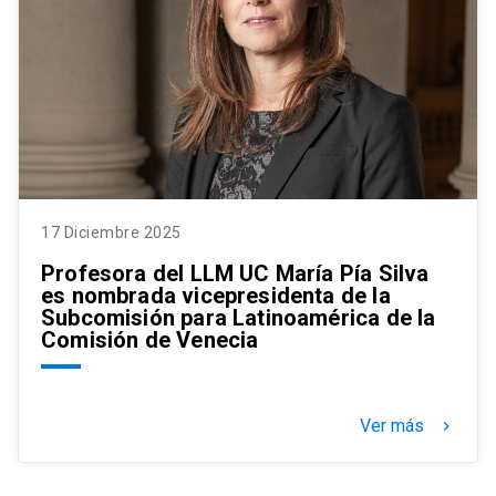
17 Diciembre 2025
Profesora del LLM UC María Pía Silva
es nombrada vicepresidenta de la
Subcomisión para Latinoamérica de la
Comisión de Venecia
Ver más
keyboard_arrow_right