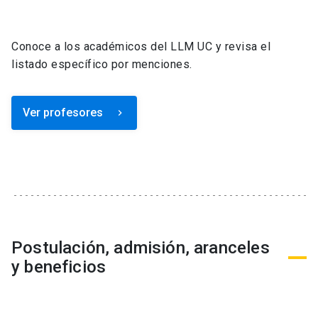
Conoce a los académicos del LLM UC y revisa el
listado específico por menciones.
Ver profesores
keyboard_arrow_right
Postulación, admisión, aranceles
y beneficios