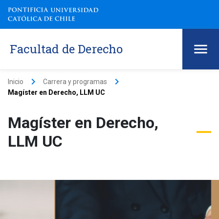
Facultad de Derecho
keyboard_arrow_right
keyboard_arrow_right
Inicio
Carrera y programas
Magíster en Derecho, LLM UC
Magíster en Derecho,
LLM UC