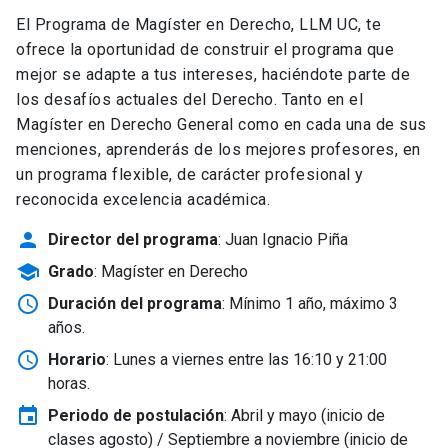
El Programa de Magíster en Derecho, LLM UC, te
ofrece la oportunidad de construir el programa que
mejor se adapte a tus intereses, haciéndote parte de
los desafíos actuales del Derecho. Tanto en el
Magíster en Derecho General como en cada una de sus
menciones, aprenderás de los mejores profesores, en
un programa flexible, de carácter profesional y
reconocida excelencia académica.
person
Director del programa
: Juan Ignacio Piña
school
Grado
: Magíster en Derecho
schedule
Duración del programa
: Mínimo 1 año, máximo 3
años.
schedule
Horario
: Lunes a viernes entre las 16:10 y 21:00
horas.
event
Periodo de postulación
: Abril y mayo
(inicio de
clases agosto) / Septiembre a noviembre (inicio de