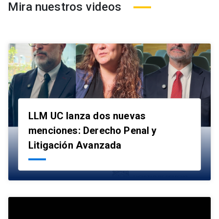
Mira nuestros videos
LLM UC lanza dos nuevas
menciones: Derecho Penal y
launch
Litigación Avanzada