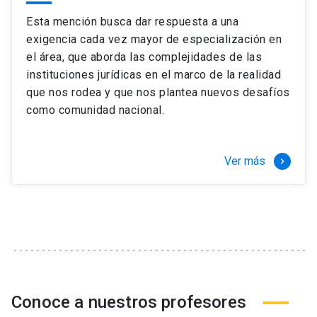
Esta mención busca dar respuesta a una
exigencia cada vez mayor de especialización en
el área, que aborda las complejidades de las
instituciones jurídicas en el marco de la realidad
que nos rodea y que nos plantea nuevos desafíos
como comunidad nacional.
Ver más
keyboard_arrow_right
Conoce a nuestros profesores