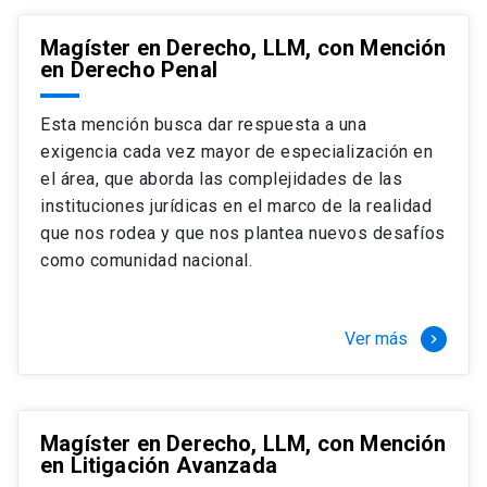
Magíster en Derecho, LLM, con Mención
en Derecho Penal
Esta mención busca dar respuesta a una
exigencia cada vez mayor de especialización en
el área, que aborda las complejidades de las
instituciones jurídicas en el marco de la realidad
que nos rodea y que nos plantea nuevos desafíos
como comunidad nacional.
Ver más
keyboard_arrow_right
Magíster en Derecho, LLM, con Mención
en Litigación Avanzada