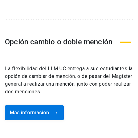
Opción cambio o doble mención
La flexibilidad del LLM UC entrega a sus estudiantes la
opción de cambiar de mención, o de pasar del Magíster
general a realizar una mención, junto con poder realizar
dos menciones.
Más información
keyboard_arrow_right