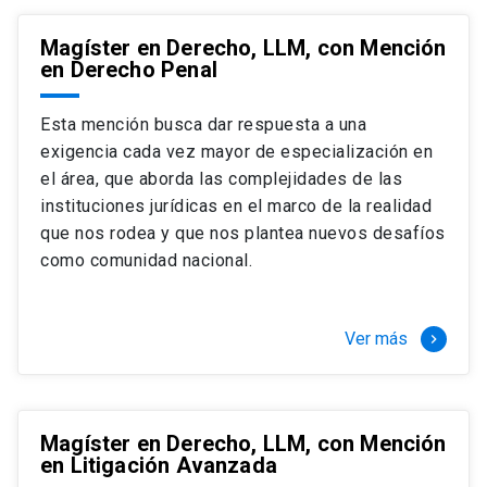
Magíster en Derecho, LLM, con Mención
en Derecho Penal
Esta mención busca dar respuesta a una
exigencia cada vez mayor de especialización en
el área, que aborda las complejidades de las
instituciones jurídicas en el marco de la realidad
que nos rodea y que nos plantea nuevos desafíos
como comunidad nacional.
Ver más
keyboard_arrow_right
Magíster en Derecho, LLM, con Mención
en Litigación Avanzada