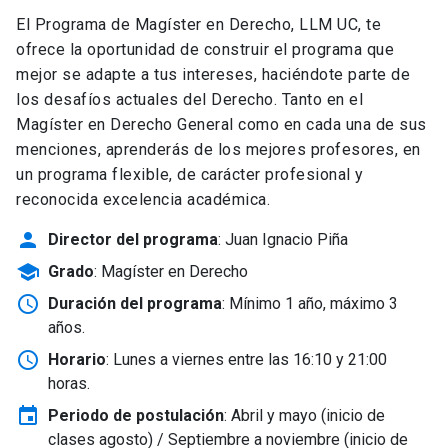
El Programa de Magíster en Derecho, LLM UC, te
ofrece la oportunidad de construir el programa que
mejor se adapte a tus intereses, haciéndote parte de
los desafíos actuales del Derecho. Tanto en el
Magíster en Derecho General como en cada una de sus
menciones, aprenderás de los mejores profesores, en
un programa flexible, de carácter profesional y
reconocida excelencia académica.
person
Director del programa
: Juan Ignacio Piña
school
Grado
: Magíster en Derecho
schedule
Duración del programa
: Mínimo 1 año, máximo 3
años.
schedule
Horario
: Lunes a viernes entre las 16:10 y 21:00
horas.
event
Periodo de postulación
: Abril y mayo
(inicio de
clases agosto) / Septiembre a noviembre (inicio de