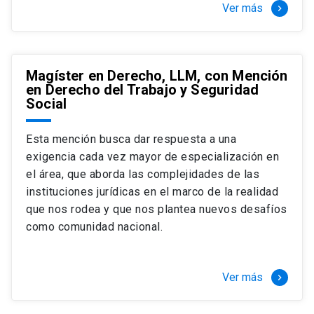
Ver más
keyboard_arrow_right
Magíster en Derecho, LLM, con Mención
en Derecho del Trabajo y Seguridad
Social
Esta mención busca dar respuesta a una
exigencia cada vez mayor de especialización en
el área, que aborda las complejidades de las
instituciones jurídicas en el marco de la realidad
que nos rodea y que nos plantea nuevos desafíos
como comunidad nacional.
Ver más
keyboard_arrow_right