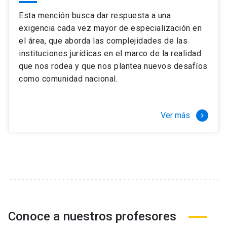
Esta mención busca dar respuesta a una
exigencia cada vez mayor de especialización en
el área, que aborda las complejidades de las
instituciones jurídicas en el marco de la realidad
que nos rodea y que nos plantea nuevos desafíos
como comunidad nacional.
Ver más
keyboard_arrow_right
Conoce a nuestros profesores