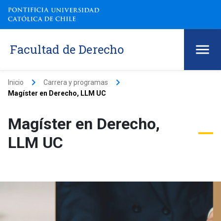
Facultad de Derecho
keyboard_arrow_right
keyboard_arrow_right
Inicio
Carrera y programas
Magíster en Derecho, LLM UC
Magíster en Derecho,
LLM UC