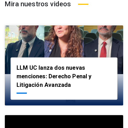
Mira nuestros videos
LLM UC lanza dos nuevas
menciones: Derecho Penal y
launch
Litigación Avanzada