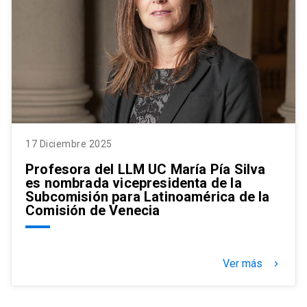
17 Diciembre 2025
Profesora del LLM UC María Pía Silva
es nombrada vicepresidenta de la
Subcomisión para Latinoamérica de la
Comisión de Venecia
Ver más
keyboard_arrow_right