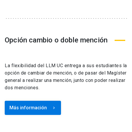
Opción cambio o doble mención
La flexibilidad del LLM UC entrega a sus estudiantes la
opción de cambiar de mención, o de pasar del Magíster
general a realizar una mención, junto con poder realizar
dos menciones.
Más información
keyboard_arrow_right