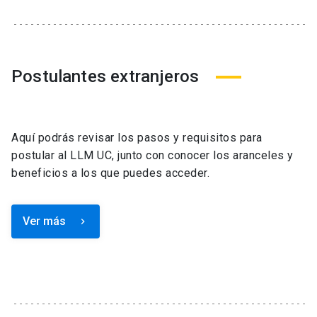
Postulantes extranjeros
Aquí podrás revisar los pasos y requisitos para
postular al LLM UC, junto con conocer los aranceles y
beneficios a los que puedes acceder.
Ver más
keyboard_arrow_right