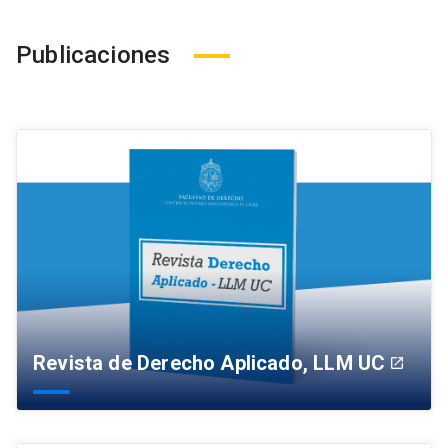
Publicaciones
Revista de Derecho Aplicado, LLM UC
launch