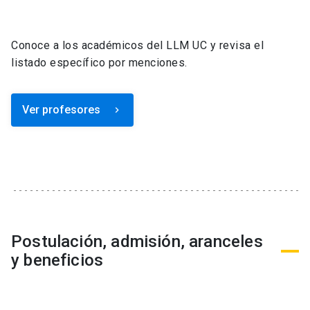
Conoce a los académicos del LLM UC y revisa el
listado específico por menciones.
Ver profesores
keyboard_arrow_right
Postulación, admisión, aranceles
y beneficios