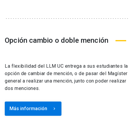
Opción cambio o doble mención
La flexibilidad del LLM UC entrega a sus estudiantes la
opción de cambiar de mención, o de pasar del Magíster
general a realizar una mención, junto con poder realizar
dos menciones.
Más información
keyboard_arrow_right