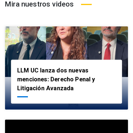
Mira nuestros videos
LLM UC lanza dos nuevas
menciones: Derecho Penal y
launch
Litigación Avanzada