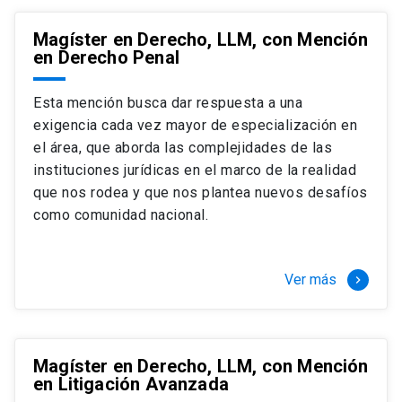
Magíster en Derecho, LLM, con Mención
en Derecho Penal
Esta mención busca dar respuesta a una
exigencia cada vez mayor de especialización en
el área, que aborda las complejidades de las
instituciones jurídicas en el marco de la realidad
que nos rodea y que nos plantea nuevos desafíos
como comunidad nacional.
Ver más
keyboard_arrow_right
Magíster en Derecho, LLM, con Mención
en Litigación Avanzada