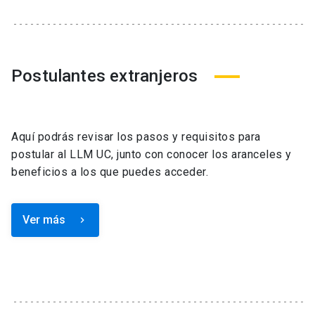
Postulantes extranjeros
Aquí podrás revisar los pasos y requisitos para
postular al LLM UC, junto con conocer los aranceles y
beneficios a los que puedes acceder.
Ver más
keyboard_arrow_right