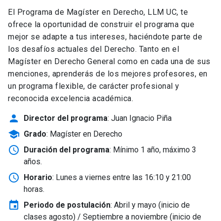
El Programa de Magíster en Derecho, LLM UC, te
ofrece la oportunidad de construir el programa que
mejor se adapte a tus intereses, haciéndote parte de
los desafíos actuales del Derecho. Tanto en el
Magíster en Derecho General como en cada una de sus
menciones, aprenderás de los mejores profesores, en
un programa flexible, de carácter profesional y
reconocida excelencia académica.
person
Director del programa
: Juan Ignacio Piña
school
Grado
: Magíster en Derecho
schedule
Duración del programa
: Mínimo 1 año, máximo 3
años.
schedule
Horario
: Lunes a viernes entre las 16:10 y 21:00
horas.
event
Periodo de postulación
: Abril y mayo
(inicio de
clases agosto) / Septiembre a noviembre (inicio de