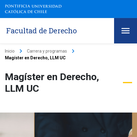
Facultad de Derecho
keyboard_arrow_right
keyboard_arrow_right
Inicio
Carrera y programas
Magíster en Derecho, LLM UC
Magíster en Derecho,
LLM UC