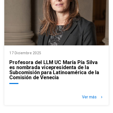
17 Diciembre 2025
Profesora del LLM UC María Pía Silva
es nombrada vicepresidenta de la
Subcomisión para Latinoamérica de la
Comisión de Venecia
Ver más
keyboard_arrow_right