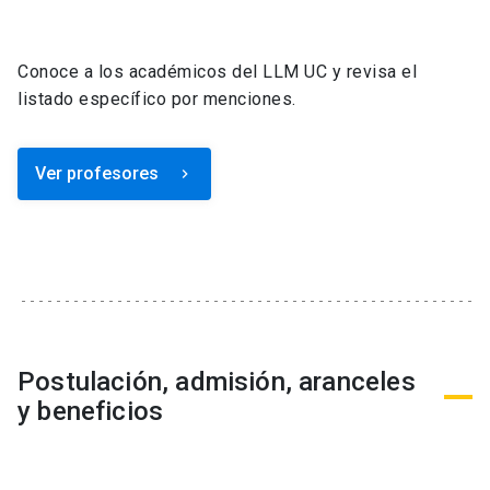
Conoce a los académicos del LLM UC y revisa el
listado específico por menciones.
Ver profesores
keyboard_arrow_right
Postulación, admisión, aranceles
y beneficios