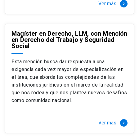
Ver más
keyboard_arrow_right
Magíster en Derecho, LLM, con Mención
en Derecho del Trabajo y Seguridad
Social
Esta mención busca dar respuesta a una
exigencia cada vez mayor de especialización en
el área, que aborda las complejidades de las
instituciones jurídicas en el marco de la realidad
que nos rodea y que nos plantea nuevos desafíos
como comunidad nacional.
Ver más
keyboard_arrow_right