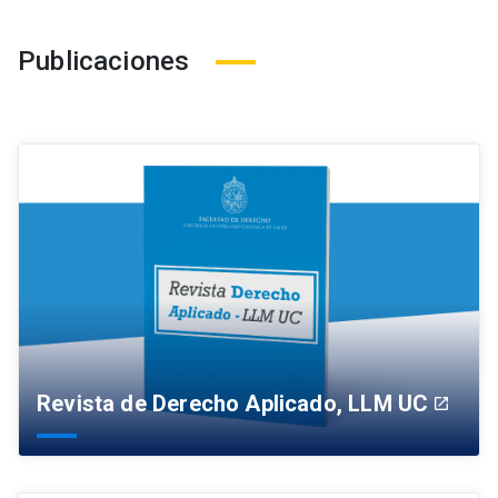
Publicaciones
Revista de Derecho Aplicado, LLM UC
launch