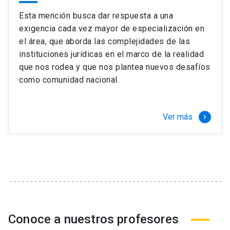
Esta mención busca dar respuesta a una
exigencia cada vez mayor de especialización en
el área, que aborda las complejidades de las
instituciones jurídicas en el marco de la realidad
que nos rodea y que nos plantea nuevos desafíos
como comunidad nacional.
Ver más
keyboard_arrow_right
Conoce a nuestros profesores