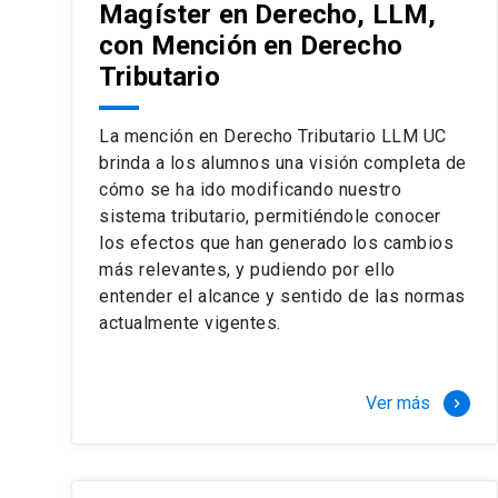
Magíster en Derecho, LLM,
con Mención en Derecho
Tributario
La mención en Derecho Tributario LLM UC
brinda a los alumnos una visión completa de
cómo se ha ido modificando nuestro
sistema tributario, permitiéndole conocer
los efectos que han generado los cambios
más relevantes, y pudiendo por ello
entender el alcance y sentido de las normas
actualmente vigentes.
Ver más
keyboard_arrow_right