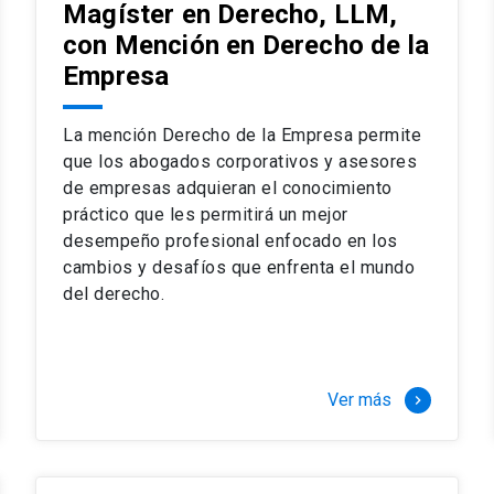
Magíster en Derecho, LLM,
con Mención en Derecho de la
Empresa
La mención Derecho de la Empresa permite
que los abogados corporativos y asesores
de empresas adquieran el conocimiento
práctico que les permitirá un mejor
desempeño profesional enfocado en los
cambios y desafíos que enfrenta el mundo
del derecho.
Ver más
keyboard_arrow_right