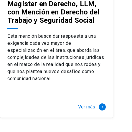
Magíster en Derecho, LLM,
con Mención en Derecho del
Trabajo y Seguridad Social
Esta mención busca dar respuesta a una
exigencia cada vez mayor de
especialización en el área, que aborda las
complejidades de las instituciones jurídicas
en el marco de la realidad que nos rodea y
que nos plantea nuevos desafíos como
comunidad nacional.
Ver más
keyboard_arrow_right