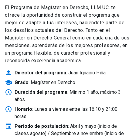
El Programa de Magíster en Derecho, LLM UC, te
ofrece la oportunidad de construir el programa que
mejor se adapte a tus intereses, haciéndote parte de
los desafíos actuales del Derecho. Tanto en el
Magíster en Derecho General como en cada una de sus
menciones, aprenderás de los mejores profesores, en
un programa flexible, de carácter profesional y
reconocida excelencia académica.
person
Director del programa
: Juan Ignacio Piña
school
Grado
: Magíster en Derecho
schedule
Duración del programa
: Mínimo 1 año, máximo 3
años.
schedule
Horario
: Lunes a viernes entre las 16:10 y 21:00
horas.
event
Periodo de postulación
: Abril y mayo
(inicio de
clases agosto) / Septiembre a noviembre (inicio de