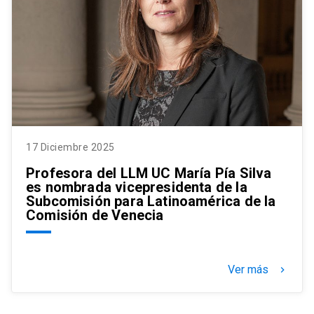
17 Diciembre 2025
Profesora del LLM UC María Pía Silva
es nombrada vicepresidenta de la
Subcomisión para Latinoamérica de la
Comisión de Venecia
Ver más
keyboard_arrow_right