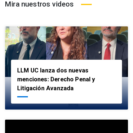
Mira nuestros videos
LLM UC lanza dos nuevas
menciones: Derecho Penal y
launch
Litigación Avanzada