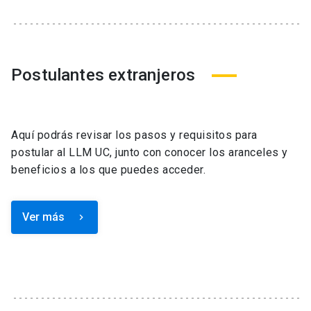
Postulantes extranjeros
Aquí podrás revisar los pasos y requisitos para
postular al LLM UC, junto con conocer los aranceles y
beneficios a los que puedes acceder.
Ver más
keyboard_arrow_right