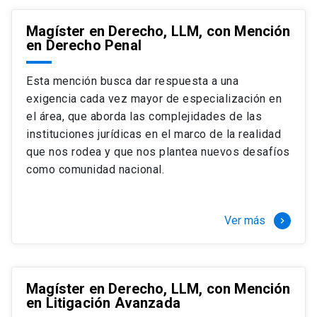
Magíster en Derecho, LLM, con Mención
en Derecho Penal
Esta mención busca dar respuesta a una
exigencia cada vez mayor de especialización en
el área, que aborda las complejidades de las
instituciones jurídicas en el marco de la realidad
que nos rodea y que nos plantea nuevos desafíos
como comunidad nacional.
Ver más
keyboard_arrow_right
Magíster en Derecho, LLM, con Mención
en Litigación Avanzada