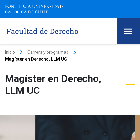
Facultad de Derecho
keyboard_arrow_right
keyboard_arrow_right
Inicio
Carrera y programas
Magíster en Derecho, LLM UC
Magíster en Derecho,
LLM UC