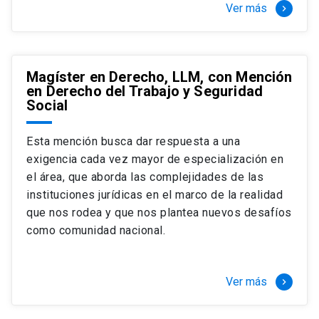
Ver más
keyboard_arrow_right
Magíster en Derecho, LLM, con Mención
en Derecho del Trabajo y Seguridad
Social
Esta mención busca dar respuesta a una
exigencia cada vez mayor de especialización en
el área, que aborda las complejidades de las
instituciones jurídicas en el marco de la realidad
que nos rodea y que nos plantea nuevos desafíos
como comunidad nacional.
Ver más
keyboard_arrow_right