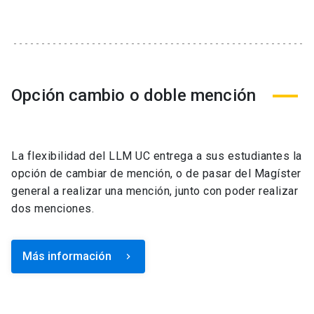
Opción cambio o doble mención
La flexibilidad del LLM UC entrega a sus estudiantes la
opción de cambiar de mención, o de pasar del Magíster
general a realizar una mención, junto con poder realizar
dos menciones.
Más información
keyboard_arrow_right