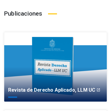
Publicaciones
Revista de Derecho Aplicado, LLM UC
launch