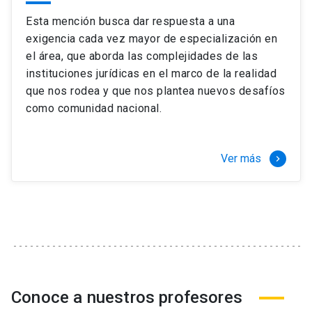
Esta mención busca dar respuesta a una
exigencia cada vez mayor de especialización en
el área, que aborda las complejidades de las
instituciones jurídicas en el marco de la realidad
que nos rodea y que nos plantea nuevos desafíos
como comunidad nacional.
Ver más
keyboard_arrow_right
Conoce a nuestros profesores