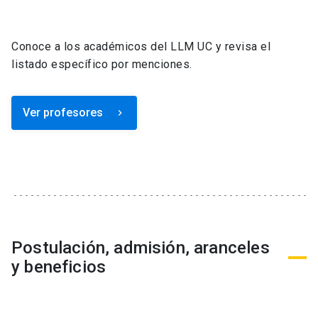
Conoce a los académicos del LLM UC y revisa el
listado específico por menciones.
Ver profesores
keyboard_arrow_right
Postulación, admisión, aranceles
y beneficios