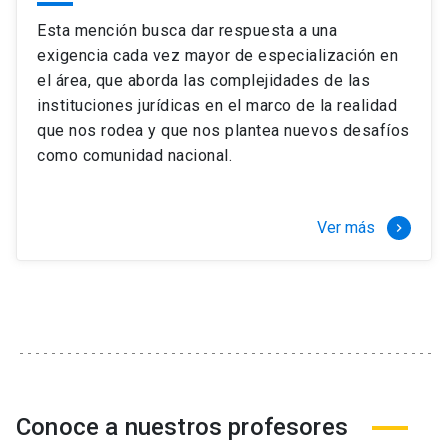
Esta mención busca dar respuesta a una
exigencia cada vez mayor de especialización en
el área, que aborda las complejidades de las
instituciones jurídicas en el marco de la realidad
que nos rodea y que nos plantea nuevos desafíos
como comunidad nacional.
Ver más
keyboard_arrow_right
Conoce a nuestros profesores