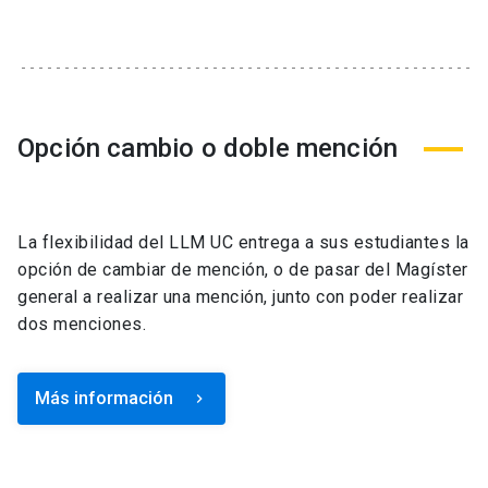
Opción cambio o doble mención
La flexibilidad del LLM UC entrega a sus estudiantes la
opción de cambiar de mención, o de pasar del Magíster
general a realizar una mención, junto con poder realizar
dos menciones.
Más información
keyboard_arrow_right