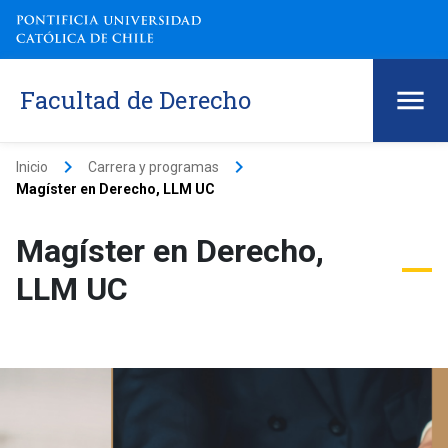
Facultad de Derecho
keyboard_arrow_right
keyboard_arrow_right
Inicio
Carrera y programas
Magíster en Derecho, LLM UC
Magíster en Derecho,
LLM UC