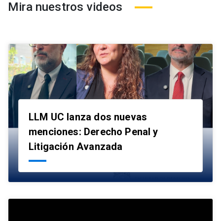
Mira nuestros videos
LLM UC lanza dos nuevas
menciones: Derecho Penal y
launch
Litigación Avanzada