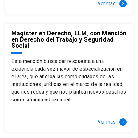
Ver más
keyboard_arrow_right
Magíster en Derecho, LLM, con Mención
en Derecho del Trabajo y Seguridad
Social
Esta mención busca dar respuesta a una
exigencia cada vez mayor de especialización en
el área, que aborda las complejidades de las
instituciones jurídicas en el marco de la realidad
que nos rodea y que nos plantea nuevos desafíos
como comunidad nacional.
Ver más
keyboard_arrow_right