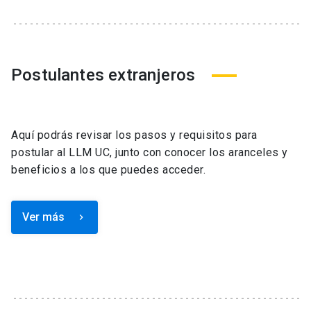
Postulantes extranjeros
Aquí podrás revisar los pasos y requisitos para
postular al LLM UC, junto con conocer los aranceles y
beneficios a los que puedes acceder.
Ver más
keyboard_arrow_right