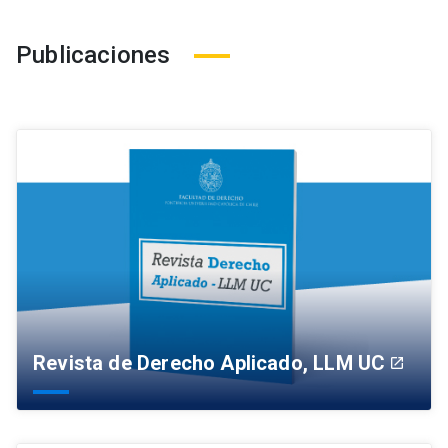
Publicaciones
Revista de Derecho Aplicado, LLM UC
launch