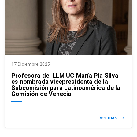
17 Diciembre 2025
Profesora del LLM UC María Pía Silva
es nombrada vicepresidenta de la
Subcomisión para Latinoamérica de la
Comisión de Venecia
Ver más
keyboard_arrow_right