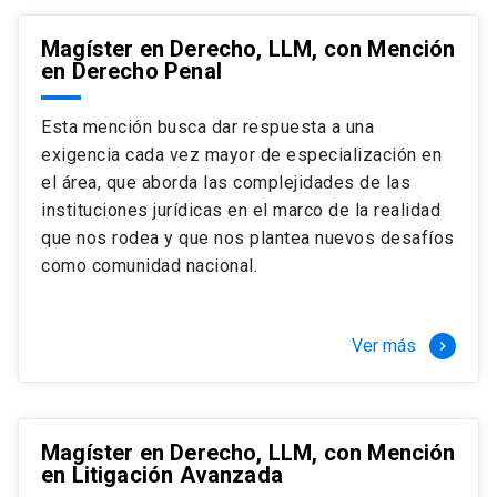
Magíster en Derecho, LLM, con Mención
en Derecho Penal
Esta mención busca dar respuesta a una
exigencia cada vez mayor de especialización en
el área, que aborda las complejidades de las
instituciones jurídicas en el marco de la realidad
que nos rodea y que nos plantea nuevos desafíos
como comunidad nacional.
Ver más
keyboard_arrow_right
Magíster en Derecho, LLM, con Mención
en Litigación Avanzada