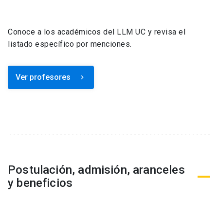
Conoce a los académicos del LLM UC y revisa el
listado específico por menciones.
Ver profesores
keyboard_arrow_right
Postulación, admisión, aranceles
y beneficios