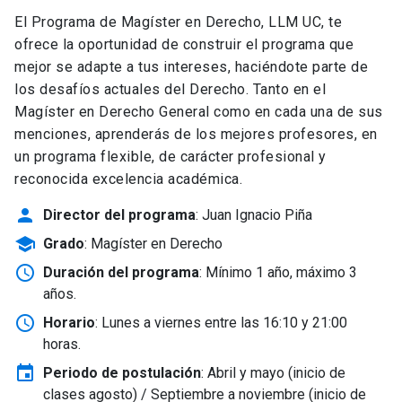
El Programa de Magíster en Derecho, LLM UC, te
ofrece la oportunidad de construir el programa que
mejor se adapte a tus intereses, haciéndote parte de
los desafíos actuales del Derecho. Tanto en el
Magíster en Derecho General como en cada una de sus
menciones, aprenderás de los mejores profesores, en
un programa flexible, de carácter profesional y
reconocida excelencia académica.
person
Director del programa
: Juan Ignacio Piña
school
Grado
: Magíster en Derecho
schedule
Duración del programa
: Mínimo 1 año, máximo 3
años.
schedule
Horario
: Lunes a viernes entre las 16:10 y 21:00
horas.
event
Periodo de postulación
: Abril y mayo
(inicio de
clases agosto) / Septiembre a noviembre (inicio de