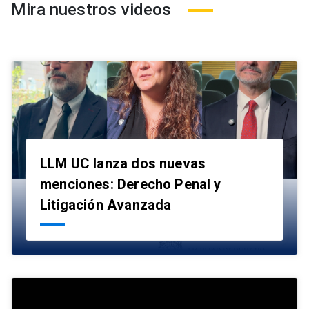
Mira nuestros videos
LLM UC lanza dos nuevas
menciones: Derecho Penal y
launch
Litigación Avanzada