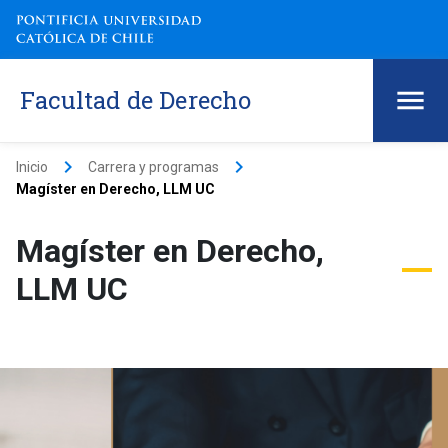
Facultad de Derecho
keyboard_arrow_right
keyboard_arrow_right
Inicio
Carrera y programas
Magíster en Derecho, LLM UC
Magíster en Derecho,
LLM UC