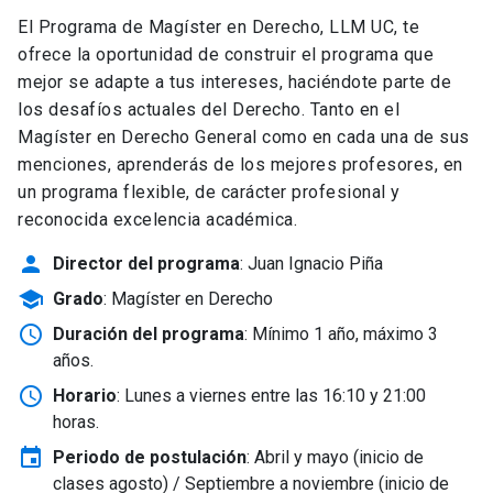
El Programa de Magíster en Derecho, LLM UC, te
ofrece la oportunidad de construir el programa que
mejor se adapte a tus intereses, haciéndote parte de
los desafíos actuales del Derecho. Tanto en el
Magíster en Derecho General como en cada una de sus
menciones, aprenderás de los mejores profesores, en
un programa flexible, de carácter profesional y
reconocida excelencia académica.
person
Director del programa
: Juan Ignacio Piña
school
Grado
: Magíster en Derecho
schedule
Duración del programa
: Mínimo 1 año, máximo 3
años.
schedule
Horario
: Lunes a viernes entre las 16:10 y 21:00
horas.
event
Periodo de postulación
: Abril y mayo
(inicio de
clases agosto) / Septiembre a noviembre (inicio de