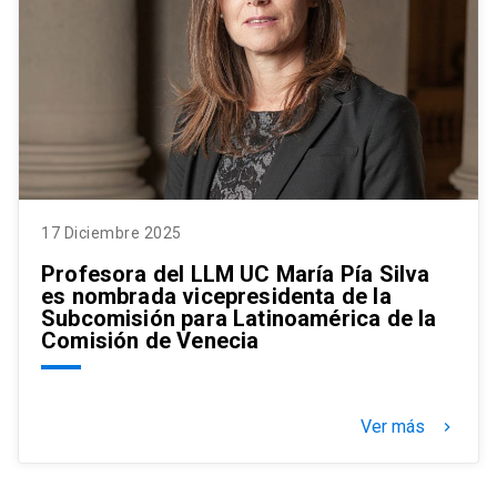
17 Diciembre 2025
Profesora del LLM UC María Pía Silva
es nombrada vicepresidenta de la
Subcomisión para Latinoamérica de la
Comisión de Venecia
Ver más
keyboard_arrow_right