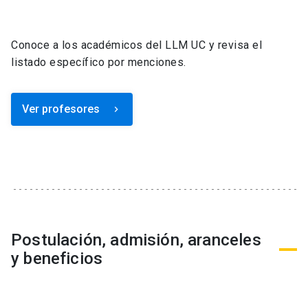
Conoce a los académicos del LLM UC y revisa el
listado específico por menciones.
Ver profesores
keyboard_arrow_right
Postulación, admisión, aranceles
y beneficios