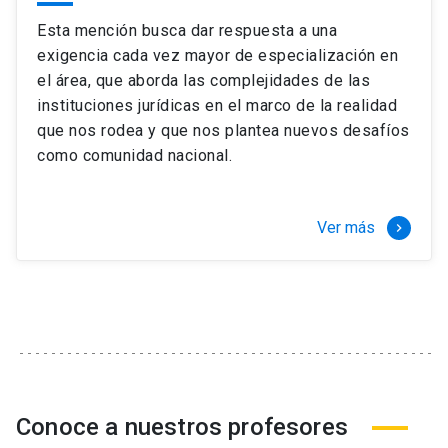
Esta mención busca dar respuesta a una
exigencia cada vez mayor de especialización en
el área, que aborda las complejidades de las
instituciones jurídicas en el marco de la realidad
que nos rodea y que nos plantea nuevos desafíos
como comunidad nacional.
Ver más
keyboard_arrow_right
Conoce a nuestros profesores