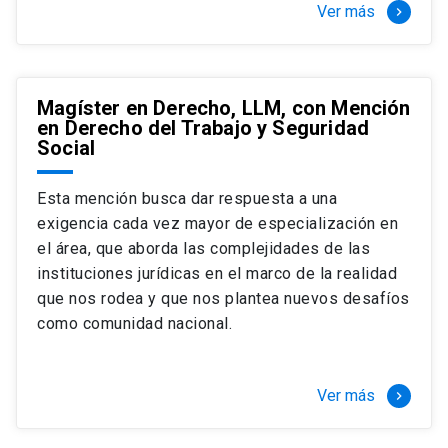
Ver más
keyboard_arrow_right
Magíster en Derecho, LLM, con Mención
en Derecho del Trabajo y Seguridad
Social
Esta mención busca dar respuesta a una
exigencia cada vez mayor de especialización en
el área, que aborda las complejidades de las
instituciones jurídicas en el marco de la realidad
que nos rodea y que nos plantea nuevos desafíos
como comunidad nacional.
Ver más
keyboard_arrow_right