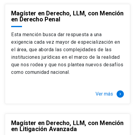
Magíster en Derecho, LLM, con Mención
en Derecho Penal
Esta mención busca dar respuesta a una
exigencia cada vez mayor de especialización en
el área, que aborda las complejidades de las
instituciones jurídicas en el marco de la realidad
que nos rodea y que nos plantea nuevos desafíos
como comunidad nacional.
Ver más
keyboard_arrow_right
Magíster en Derecho, LLM, con Mención
en Litigación Avanzada