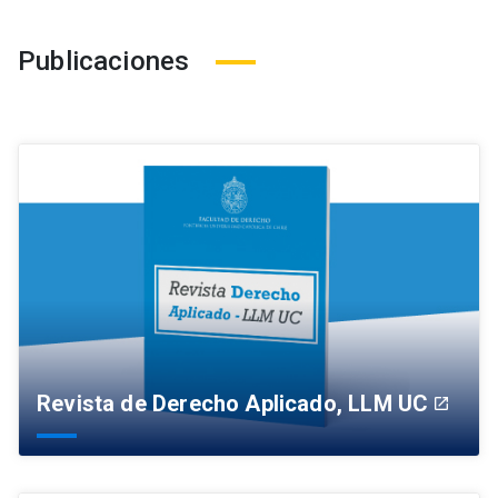
Publicaciones
Revista de Derecho Aplicado, LLM UC
launch