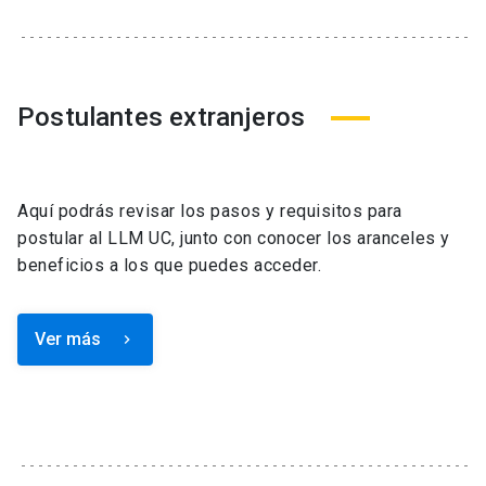
Postulantes extranjeros
Aquí podrás revisar los pasos y requisitos para
postular al LLM UC, junto con conocer los aranceles y
beneficios a los que puedes acceder.
Ver más
keyboard_arrow_right