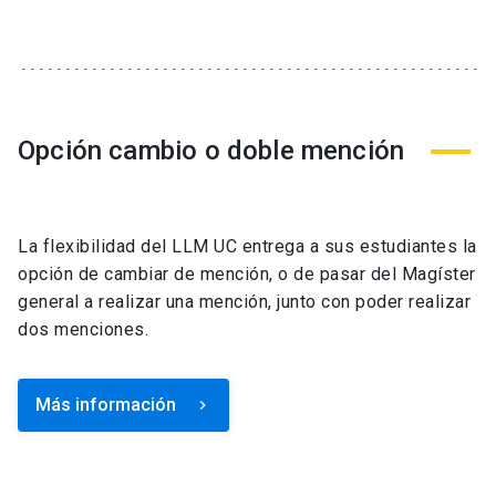
Opción cambio o doble mención
La flexibilidad del LLM UC entrega a sus estudiantes la
opción de cambiar de mención, o de pasar del Magíster
general a realizar una mención, junto con poder realizar
dos menciones.
Más información
keyboard_arrow_right