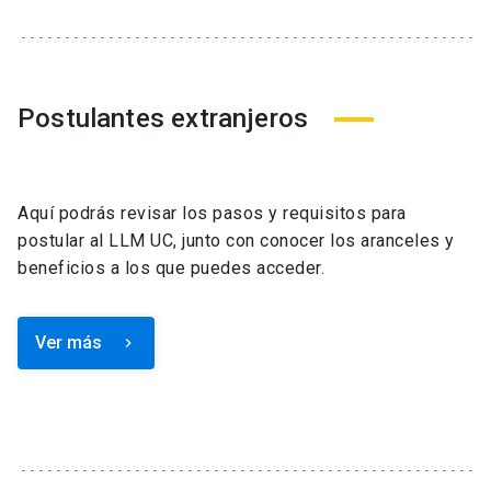
Postulantes extranjeros
Aquí podrás revisar los pasos y requisitos para
postular al LLM UC, junto con conocer los aranceles y
beneficios a los que puedes acceder.
Ver más
keyboard_arrow_right