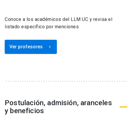
Conoce a los académicos del LLM UC y revisa el
listado específico por menciones.
Ver profesores
keyboard_arrow_right
Postulación, admisión, aranceles
y beneficios