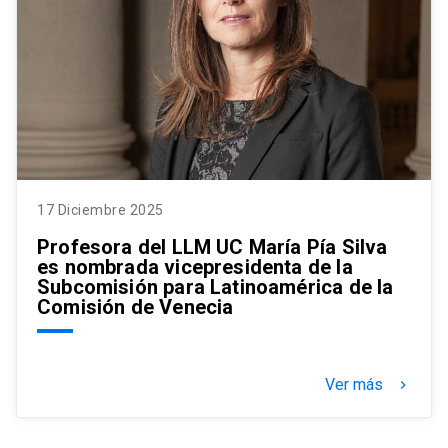
17 Diciembre 2025
Profesora del LLM UC María Pía Silva
es nombrada vicepresidenta de la
Subcomisión para Latinoamérica de la
Comisión de Venecia
Ver más
keyboard_arrow_right