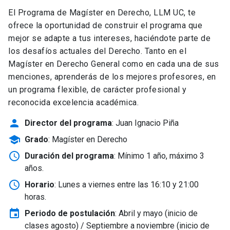
El Programa de Magíster en Derecho, LLM UC, te
ofrece la oportunidad de construir el programa que
mejor se adapte a tus intereses, haciéndote parte de
los desafíos actuales del Derecho. Tanto en el
Magíster en Derecho General como en cada una de sus
menciones, aprenderás de los mejores profesores, en
un programa flexible, de carácter profesional y
reconocida excelencia académica.
person
Director del programa
: Juan Ignacio Piña
school
Grado
: Magíster en Derecho
schedule
Duración del programa
: Mínimo 1 año, máximo 3
años.
schedule
Horario
: Lunes a viernes entre las 16:10 y 21:00
horas.
event
Periodo de postulación
: Abril y mayo
(inicio de
clases agosto) / Septiembre a noviembre (inicio de