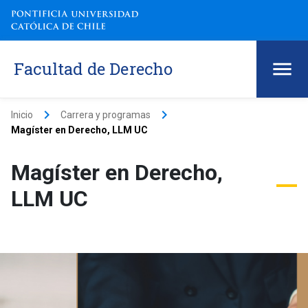
Facultad de Derecho
keyboard_arrow_right
keyboard_arrow_right
Inicio
Carrera y programas
Magíster en Derecho, LLM UC
Magíster en Derecho,
LLM UC