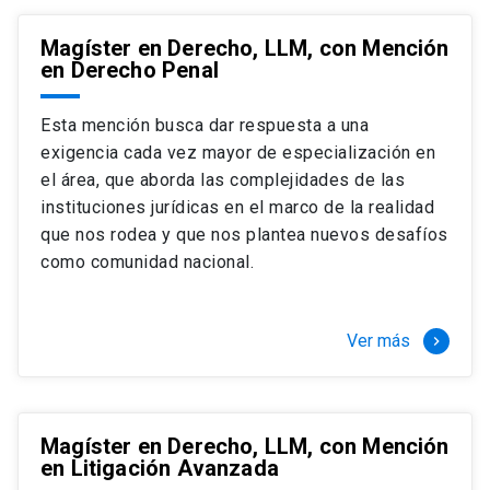
Magíster en Derecho, LLM, con Mención
en Derecho Penal
Esta mención busca dar respuesta a una
exigencia cada vez mayor de especialización en
el área, que aborda las complejidades de las
instituciones jurídicas en el marco de la realidad
que nos rodea y que nos plantea nuevos desafíos
como comunidad nacional.
Ver más
keyboard_arrow_right
Magíster en Derecho, LLM, con Mención
en Litigación Avanzada