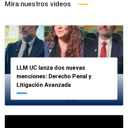
Mira nuestros videos
LLM UC lanza dos nuevas
menciones: Derecho Penal y
launch
Litigación Avanzada