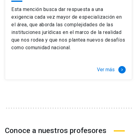
Esta mención busca dar respuesta a una
exigencia cada vez mayor de especialización en
el área, que aborda las complejidades de las
instituciones jurídicas en el marco de la realidad
que nos rodea y que nos plantea nuevos desafíos
como comunidad nacional.
Ver más
keyboard_arrow_right
Conoce a nuestros profesores