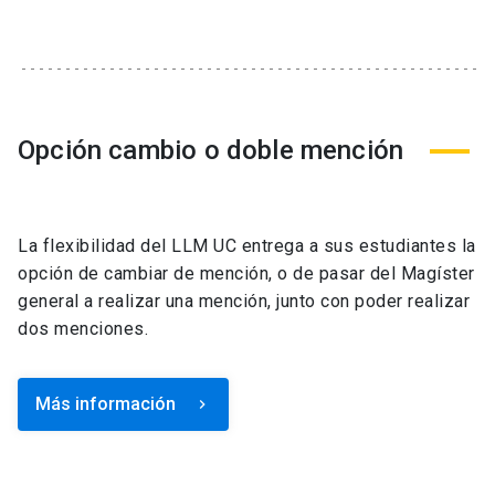
Opción cambio o doble mención
La flexibilidad del LLM UC entrega a sus estudiantes la
opción de cambiar de mención, o de pasar del Magíster
general a realizar una mención, junto con poder realizar
dos menciones.
Más información
keyboard_arrow_right