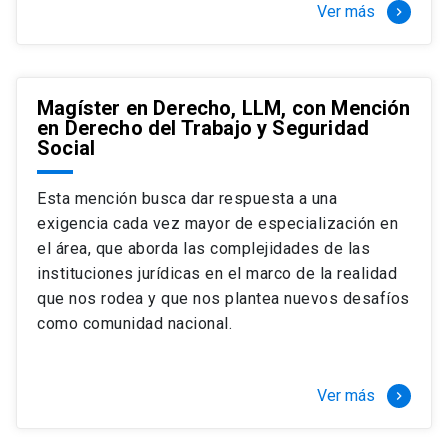
Ver más
keyboard_arrow_right
Magíster en Derecho, LLM, con Mención
en Derecho del Trabajo y Seguridad
Social
Esta mención busca dar respuesta a una
exigencia cada vez mayor de especialización en
el área, que aborda las complejidades de las
instituciones jurídicas en el marco de la realidad
que nos rodea y que nos plantea nuevos desafíos
como comunidad nacional.
Ver más
keyboard_arrow_right