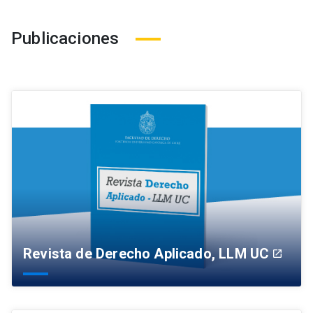
Publicaciones
Revista de Derecho Aplicado, LLM UC
launch