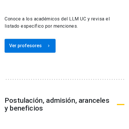
Conoce a los académicos del LLM UC y revisa el
listado específico por menciones.
Ver profesores
keyboard_arrow_right
Postulación, admisión, aranceles
y beneficios