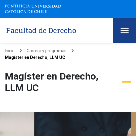
Facultad de Derecho
keyboard_arrow_right
keyboard_arrow_right
Inicio
Carrera y programas
Magíster en Derecho, LLM UC
Magíster en Derecho,
LLM UC