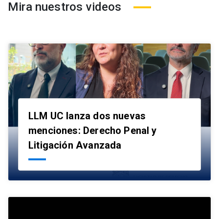
Mira nuestros videos
LLM UC lanza dos nuevas
menciones: Derecho Penal y
launch
Litigación Avanzada