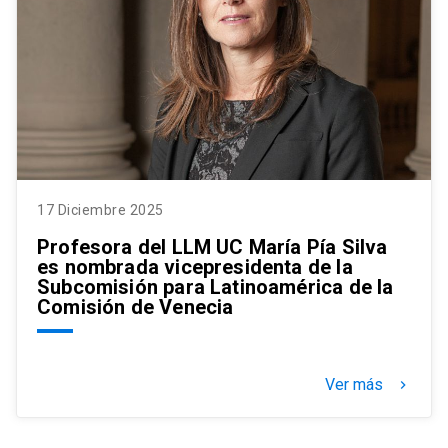
17 Diciembre 2025
Profesora del LLM UC María Pía Silva
es nombrada vicepresidenta de la
Subcomisión para Latinoamérica de la
Comisión de Venecia
Ver más
keyboard_arrow_right