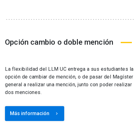
Opción cambio o doble mención
La flexibilidad del LLM UC entrega a sus estudiantes la
opción de cambiar de mención, o de pasar del Magíster
general a realizar una mención, junto con poder realizar
dos menciones.
Más información
keyboard_arrow_right