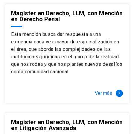
Magíster en Derecho, LLM, con Mención
en Derecho Penal
Esta mención busca dar respuesta a una
exigencia cada vez mayor de especialización en
el área, que aborda las complejidades de las
instituciones jurídicas en el marco de la realidad
que nos rodea y que nos plantea nuevos desafíos
como comunidad nacional.
Ver más
keyboard_arrow_right
Magíster en Derecho, LLM, con Mención
en Litigación Avanzada