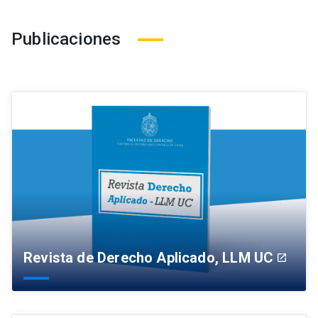
Publicaciones
Revista de Derecho Aplicado, LLM UC
launch