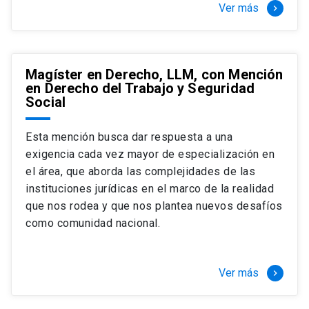
Ver más
keyboard_arrow_right
Magíster en Derecho, LLM, con Mención
en Derecho del Trabajo y Seguridad
Social
Esta mención busca dar respuesta a una
exigencia cada vez mayor de especialización en
el área, que aborda las complejidades de las
instituciones jurídicas en el marco de la realidad
que nos rodea y que nos plantea nuevos desafíos
como comunidad nacional.
Ver más
keyboard_arrow_right