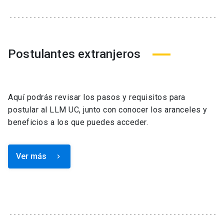
Postulantes extranjeros
Aquí podrás revisar los pasos y requisitos para
postular al LLM UC, junto con conocer los aranceles y
beneficios a los que puedes acceder.
Ver más
keyboard_arrow_right