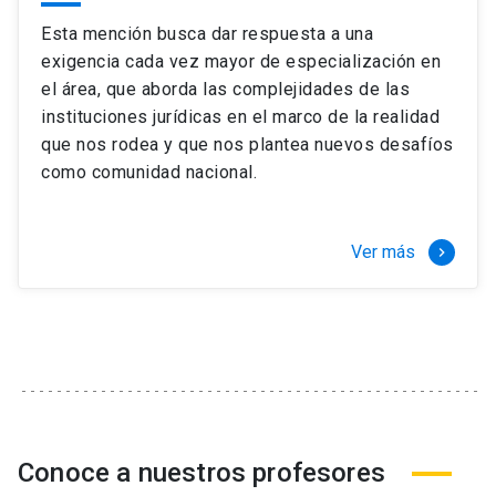
Esta mención busca dar respuesta a una
exigencia cada vez mayor de especialización en
el área, que aborda las complejidades de las
instituciones jurídicas en el marco de la realidad
que nos rodea y que nos plantea nuevos desafíos
como comunidad nacional.
Ver más
keyboard_arrow_right
Conoce a nuestros profesores