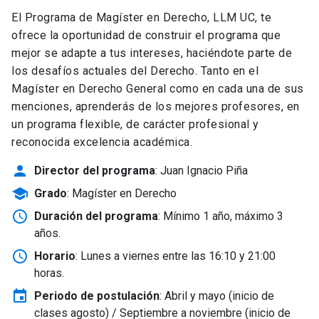
El Programa de Magíster en Derecho, LLM UC, te
ofrece la oportunidad de construir el programa que
mejor se adapte a tus intereses, haciéndote parte de
los desafíos actuales del Derecho. Tanto en el
Magíster en Derecho General como en cada una de sus
menciones, aprenderás de los mejores profesores, en
un programa flexible, de carácter profesional y
reconocida excelencia académica.
person
Director del programa
: Juan Ignacio Piña
school
Grado
: Magíster en Derecho
schedule
Duración del programa
: Mínimo 1 año, máximo 3
años.
schedule
Horario
: Lunes a viernes entre las 16:10 y 21:00
horas.
event
Periodo de postulación
: Abril y mayo
(inicio de
clases agosto) / Septiembre a noviembre (inicio de