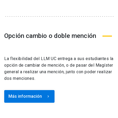
Opción cambio o doble mención
La flexibilidad del LLM UC entrega a sus estudiantes la
opción de cambiar de mención, o de pasar del Magíster
general a realizar una mención, junto con poder realizar
dos menciones.
Más información
keyboard_arrow_right