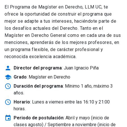
El Programa de Magíster en Derecho, LLM UC, te
ofrece la oportunidad de construir el programa que
mejor se adapte a tus intereses, haciéndote parte de
los desafíos actuales del Derecho. Tanto en el
Magíster en Derecho General como en cada una de sus
menciones, aprenderás de los mejores profesores, en
un programa flexible, de carácter profesional y
reconocida excelencia académica.
person
Director del programa
: Juan Ignacio Piña
school
Grado
: Magíster en Derecho
schedule
Duración del programa
: Mínimo 1 año, máximo 3
años.
schedule
Horario
: Lunes a viernes entre las 16:10 y 21:00
horas.
event
Periodo de postulación
: Abril y mayo
(inicio de
clases agosto) / Septiembre a noviembre (inicio de