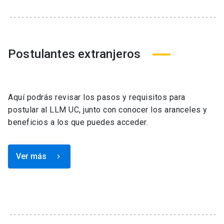
Postulantes extranjeros
Aquí podrás revisar los pasos y requisitos para
postular al LLM UC, junto con conocer los aranceles y
beneficios a los que puedes acceder.
Ver más
keyboard_arrow_right