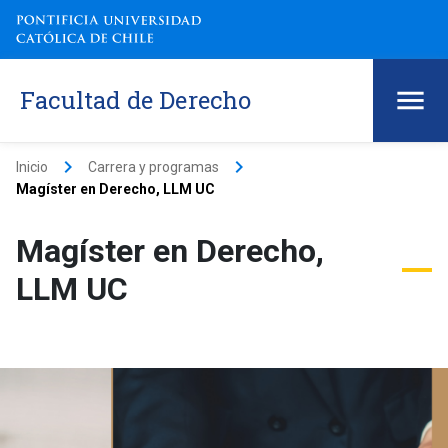
Facultad de Derecho
keyboard_arrow_right
keyboard_arrow_right
Inicio
Carrera y programas
Magíster en Derecho, LLM UC
Magíster en Derecho,
LLM UC