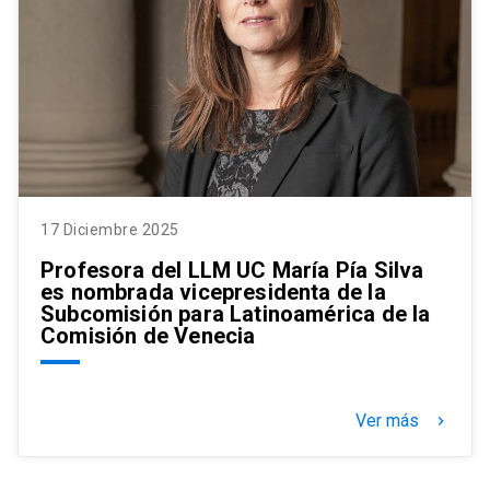
17 Diciembre 2025
Profesora del LLM UC María Pía Silva
es nombrada vicepresidenta de la
Subcomisión para Latinoamérica de la
Comisión de Venecia
Ver más
keyboard_arrow_right