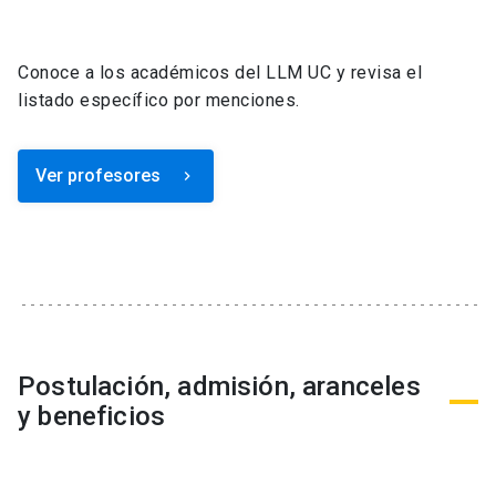
Conoce a los académicos del LLM UC y revisa el
listado específico por menciones.
Ver profesores
keyboard_arrow_right
Postulación, admisión, aranceles
y beneficios