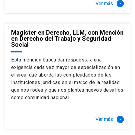
Ver más
keyboard_arrow_right
Magíster en Derecho, LLM, con Mención
en Derecho del Trabajo y Seguridad
Social
Esta mención busca dar respuesta a una
exigencia cada vez mayor de especialización en
el área, que aborda las complejidades de las
instituciones jurídicas en el marco de la realidad
que nos rodea y que nos plantea nuevos desafíos
como comunidad nacional.
Ver más
keyboard_arrow_right