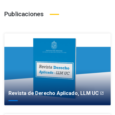
Publicaciones
Revista de Derecho Aplicado, LLM UC
launch