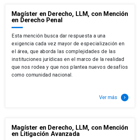
Magíster en Derecho, LLM, con Mención
en Derecho Penal
Esta mención busca dar respuesta a una
exigencia cada vez mayor de especialización en
el área, que aborda las complejidades de las
instituciones jurídicas en el marco de la realidad
que nos rodea y que nos plantea nuevos desafíos
como comunidad nacional.
Ver más
keyboard_arrow_right
Magíster en Derecho, LLM, con Mención
en Litigación Avanzada