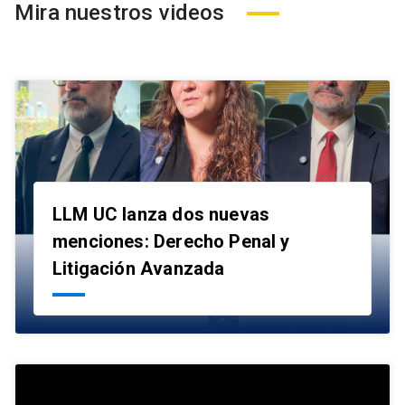
Mira nuestros videos
LLM UC lanza dos nuevas
menciones: Derecho Penal y
launch
Litigación Avanzada