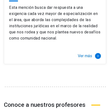
Esta mención busca dar respuesta a una
exigencia cada vez mayor de especialización en
el área, que aborda las complejidades de las
instituciones jurídicas en el marco de la realidad
que nos rodea y que nos plantea nuevos desafíos
como comunidad nacional.
Ver más
keyboard_arrow_right
Conoce a nuestros profesores