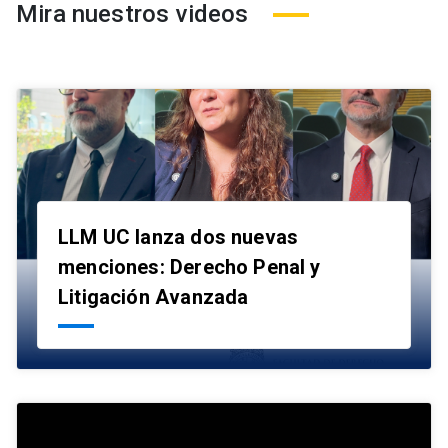
Mira nuestros videos
LLM UC lanza dos nuevas
menciones: Derecho Penal y
launch
Litigación Avanzada