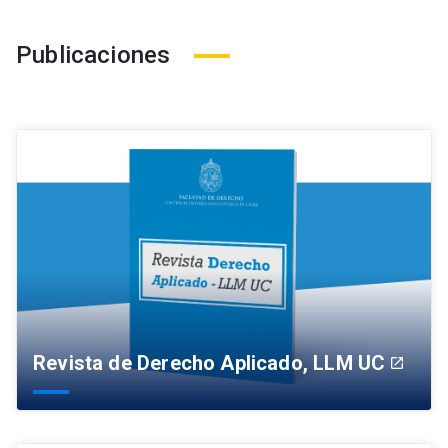
Publicaciones
Revista de Derecho Aplicado, LLM UC
launch