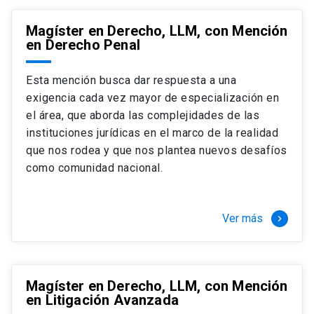
Magíster en Derecho, LLM, con Mención
en Derecho Penal
Esta mención busca dar respuesta a una
exigencia cada vez mayor de especialización en
el área, que aborda las complejidades de las
instituciones jurídicas en el marco de la realidad
que nos rodea y que nos plantea nuevos desafíos
como comunidad nacional.
Ver más
keyboard_arrow_right
Magíster en Derecho, LLM, con Mención
en Litigación Avanzada