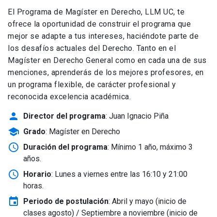
El Programa de Magíster en Derecho, LLM UC, te
ofrece la oportunidad de construir el programa que
mejor se adapte a tus intereses, haciéndote parte de
los desafíos actuales del Derecho. Tanto en el
Magíster en Derecho General como en cada una de sus
menciones, aprenderás de los mejores profesores, en
un programa flexible, de carácter profesional y
reconocida excelencia académica.
person
Director del programa
: Juan Ignacio Piña
school
Grado
: Magíster en Derecho
schedule
Duración del programa
: Mínimo 1 año, máximo 3
años.
schedule
Horario
: Lunes a viernes entre las 16:10 y 21:00
horas.
event
Periodo de postulación
: Abril y mayo
(inicio de
clases agosto) / Septiembre a noviembre (inicio de