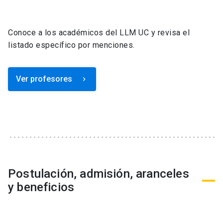
Conoce a los académicos del LLM UC y revisa el
listado específico por menciones.
Ver profesores
keyboard_arrow_right
Postulación, admisión, aranceles
y beneficios