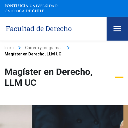
Facultad de Derecho
keyboard_arrow_right
keyboard_arrow_right
Inicio
Carrera y programas
Magíster en Derecho, LLM UC
Magíster en Derecho,
LLM UC