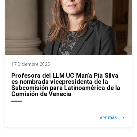
17 Diciembre 2025
Profesora del LLM UC María Pía Silva
es nombrada vicepresidenta de la
Subcomisión para Latinoamérica de la
Comisión de Venecia
Ver más
keyboard_arrow_right