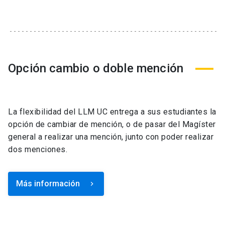
Opción cambio o doble mención
La flexibilidad del LLM UC entrega a sus estudiantes la
opción de cambiar de mención, o de pasar del Magíster
general a realizar una mención, junto con poder realizar
dos menciones.
Más información
keyboard_arrow_right