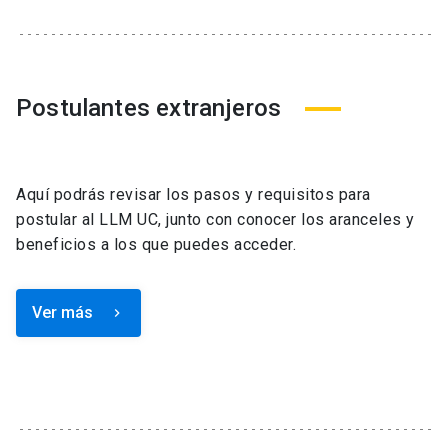
Postulantes extranjeros
Aquí podrás revisar los pasos y requisitos para
postular al LLM UC, junto con conocer los aranceles y
beneficios a los que puedes acceder.
Ver más
keyboard_arrow_right