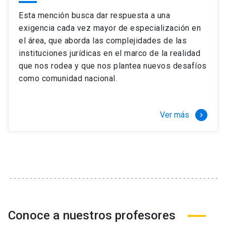
Esta mención busca dar respuesta a una
exigencia cada vez mayor de especialización en
el área, que aborda las complejidades de las
instituciones jurídicas en el marco de la realidad
que nos rodea y que nos plantea nuevos desafíos
como comunidad nacional.
Ver más
keyboard_arrow_right
Conoce a nuestros profesores