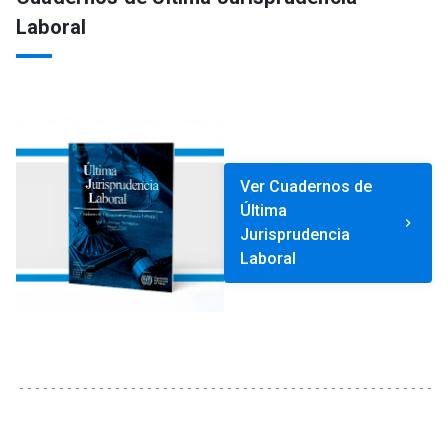
Laboral
Ver Cuadernos de
Última
keyboard_arrow_right
Jurisprudencia
Laboral