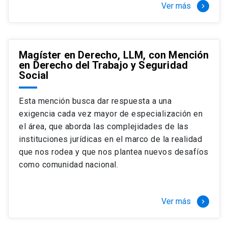
Ver más
keyboard_arrow_right
Magíster en Derecho, LLM, con Mención
en Derecho del Trabajo y Seguridad
Social
Esta mención busca dar respuesta a una
exigencia cada vez mayor de especialización en
el área, que aborda las complejidades de las
instituciones jurídicas en el marco de la realidad
que nos rodea y que nos plantea nuevos desafíos
como comunidad nacional.
Ver más
keyboard_arrow_right