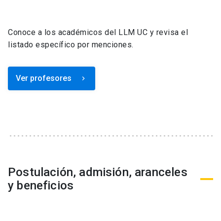
Conoce a los académicos del LLM UC y revisa el
listado específico por menciones.
Ver profesores
keyboard_arrow_right
Postulación, admisión, aranceles
y beneficios