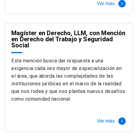
Ver más
keyboard_arrow_right
Magíster en Derecho, LLM, con Mención
en Derecho del Trabajo y Seguridad
Social
Esta mención busca dar respuesta a una
exigencia cada vez mayor de especialización en
el área, que aborda las complejidades de las
instituciones jurídicas en el marco de la realidad
que nos rodea y que nos plantea nuevos desafíos
como comunidad nacional.
Ver más
keyboard_arrow_right