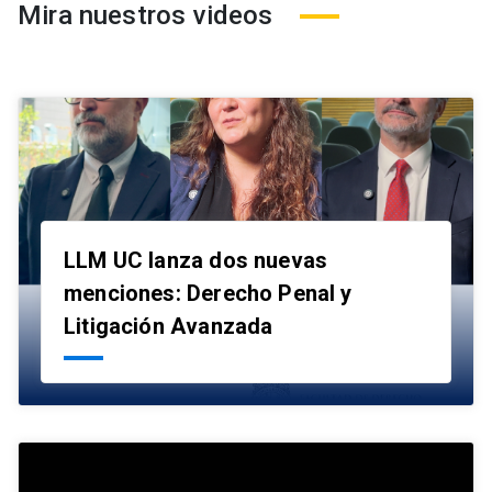
Mira nuestros videos
LLM UC lanza dos nuevas
menciones: Derecho Penal y
launch
Litigación Avanzada