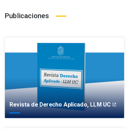
Publicaciones
Revista de Derecho Aplicado, LLM UC
launch