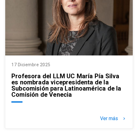
17 Diciembre 2025
Profesora del LLM UC María Pía Silva
es nombrada vicepresidenta de la
Subcomisión para Latinoamérica de la
Comisión de Venecia
Ver más
keyboard_arrow_right