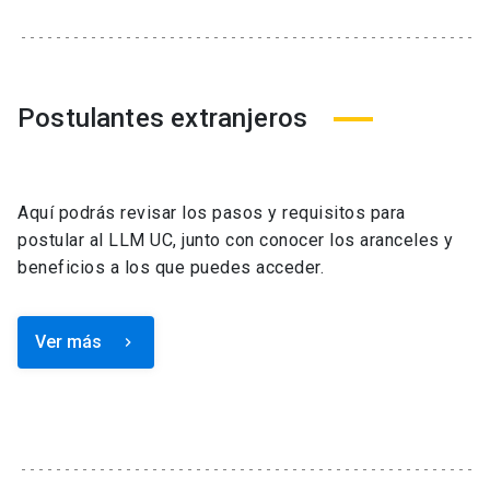
Postulantes extranjeros
Aquí podrás revisar los pasos y requisitos para
postular al LLM UC, junto con conocer los aranceles y
beneficios a los que puedes acceder.
Ver más
keyboard_arrow_right