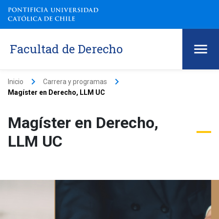
Facultad de Derecho
keyboard_arrow_right
keyboard_arrow_right
Inicio
Carrera y programas
Magíster en Derecho, LLM UC
Magíster en Derecho,
LLM UC