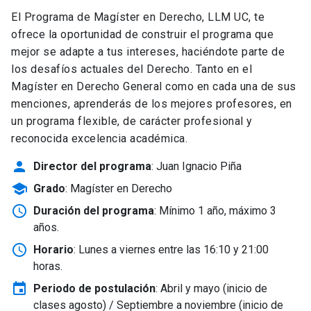
El Programa de Magíster en Derecho, LLM UC, te
ofrece la oportunidad de construir el programa que
mejor se adapte a tus intereses, haciéndote parte de
los desafíos actuales del Derecho. Tanto en el
Magíster en Derecho General como en cada una de sus
menciones, aprenderás de los mejores profesores, en
un programa flexible, de carácter profesional y
reconocida excelencia académica.
person
Director del programa
: Juan Ignacio Piña
school
Grado
: Magíster en Derecho
schedule
Duración del programa
: Mínimo 1 año, máximo 3
años.
schedule
Horario
: Lunes a viernes entre las 16:10 y 21:00
horas.
event
Periodo de postulación
: Abril y mayo
(inicio de
clases agosto) / Septiembre a noviembre (inicio de