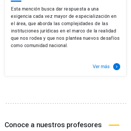
Esta mención busca dar respuesta a una
exigencia cada vez mayor de especialización en
el área, que aborda las complejidades de las
instituciones jurídicas en el marco de la realidad
que nos rodea y que nos plantea nuevos desafíos
como comunidad nacional.
Ver más
keyboard_arrow_right
Conoce a nuestros profesores