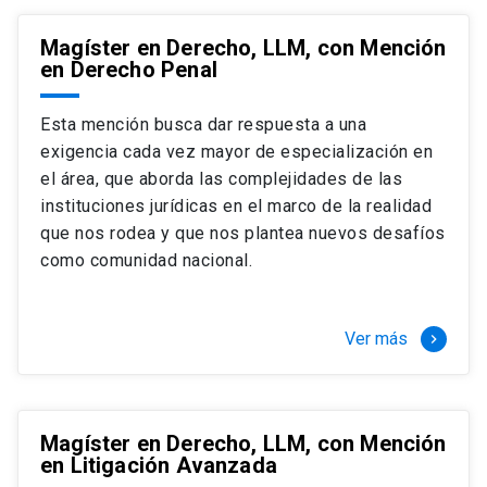
Magíster en Derecho, LLM, con Mención
en Derecho Penal
Esta mención busca dar respuesta a una
exigencia cada vez mayor de especialización en
el área, que aborda las complejidades de las
instituciones jurídicas en el marco de la realidad
que nos rodea y que nos plantea nuevos desafíos
como comunidad nacional.
Ver más
keyboard_arrow_right
Magíster en Derecho, LLM, con Mención
en Litigación Avanzada