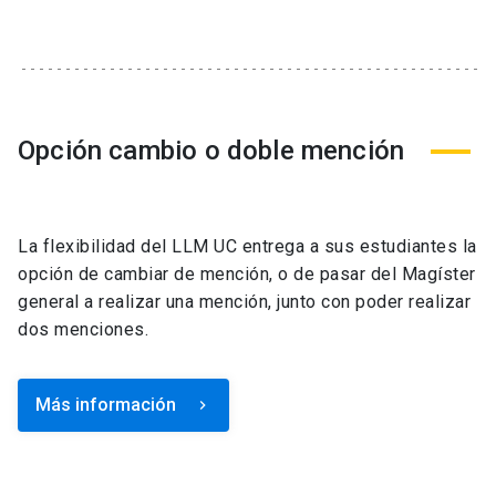
Opción cambio o doble mención
La flexibilidad del LLM UC entrega a sus estudiantes la
opción de cambiar de mención, o de pasar del Magíster
general a realizar una mención, junto con poder realizar
dos menciones.
Más información
keyboard_arrow_right