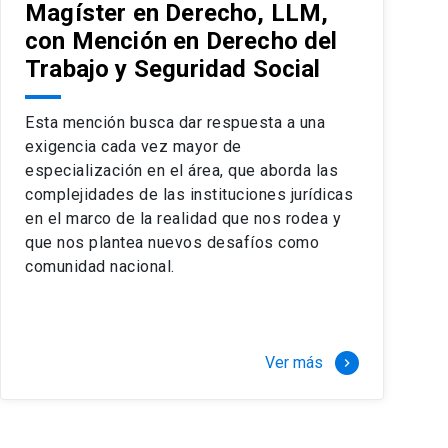
Magíster en Derecho, LLM,
con Mención en Derecho del
Trabajo y Seguridad Social
Esta mención busca dar respuesta a una
exigencia cada vez mayor de
especialización en el área, que aborda las
complejidades de las instituciones jurídicas
en el marco de la realidad que nos rodea y
que nos plantea nuevos desafíos como
comunidad nacional.
Ver más
keyboard_arrow_right