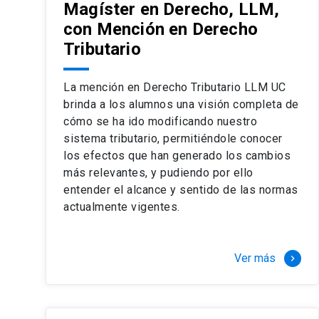
Magíster en Derecho, LLM,
con Mención en Derecho
Tributario
La mención en Derecho Tributario LLM UC
brinda a los alumnos una visión completa de
cómo se ha ido modificando nuestro
sistema tributario, permitiéndole conocer
los efectos que han generado los cambios
más relevantes, y pudiendo por ello
entender el alcance y sentido de las normas
actualmente vigentes.
Ver más
keyboard_arrow_right