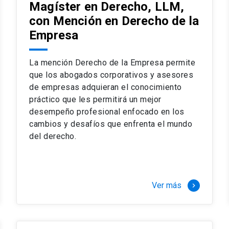
Magíster en Derecho, LLM,
con Mención en Derecho de la
Empresa
La mención Derecho de la Empresa permite
que los abogados corporativos y asesores
de empresas adquieran el conocimiento
práctico que les permitirá un mejor
desempeño profesional enfocado en los
cambios y desafíos que enfrenta el mundo
del derecho.
Ver más
keyboard_arrow_right