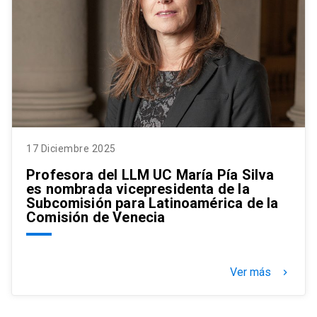
17 Diciembre 2025
Profesora del LLM UC María Pía Silva
es nombrada vicepresidenta de la
Subcomisión para Latinoamérica de la
Comisión de Venecia
Ver más
keyboard_arrow_right