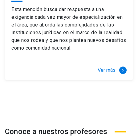
Esta mención busca dar respuesta a una
exigencia cada vez mayor de especialización en
el área, que aborda las complejidades de las
instituciones jurídicas en el marco de la realidad
que nos rodea y que nos plantea nuevos desafíos
como comunidad nacional.
Ver más
keyboard_arrow_right
Conoce a nuestros profesores