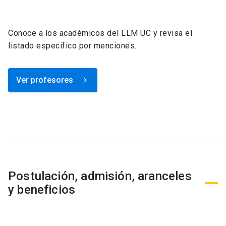
Conoce a los académicos del LLM UC y revisa el
listado específico por menciones.
Ver profesores
keyboard_arrow_right
Postulación, admisión, aranceles
y beneficios