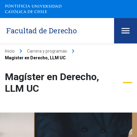
Facultad de Derecho
keyboard_arrow_right
keyboard_arrow_right
Inicio
Carrera y programas
Magíster en Derecho, LLM UC
Magíster en Derecho,
LLM UC