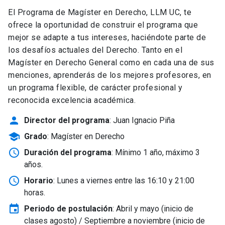
El Programa de Magíster en Derecho, LLM UC, te
ofrece la oportunidad de construir el programa que
mejor se adapte a tus intereses, haciéndote parte de
los desafíos actuales del Derecho. Tanto en el
Magíster en Derecho General como en cada una de sus
menciones, aprenderás de los mejores profesores, en
un programa flexible, de carácter profesional y
reconocida excelencia académica.
person
Director del programa
: Juan Ignacio Piña
school
Grado
: Magíster en Derecho
schedule
Duración del programa
: Mínimo 1 año, máximo 3
años.
schedule
Horario
: Lunes a viernes entre las 16:10 y 21:00
horas.
event
Periodo de postulación
: Abril y mayo
(inicio de
clases agosto) / Septiembre a noviembre (inicio de