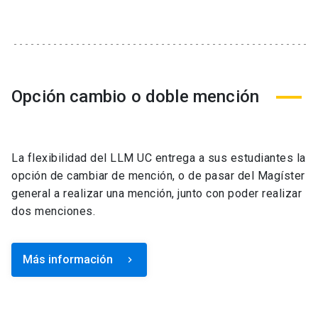
Opción cambio o doble mención
La flexibilidad del LLM UC entrega a sus estudiantes la
opción de cambiar de mención, o de pasar del Magíster
general a realizar una mención, junto con poder realizar
dos menciones.
Más información
keyboard_arrow_right