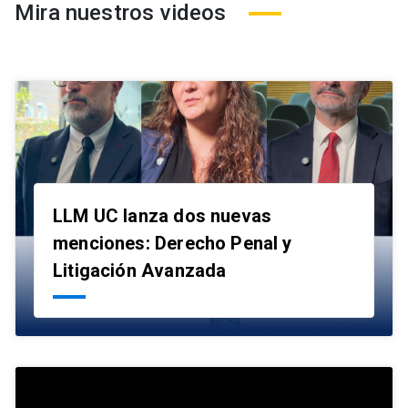
Mira nuestros videos
LLM UC lanza dos nuevas
menciones: Derecho Penal y
launch
Litigación Avanzada