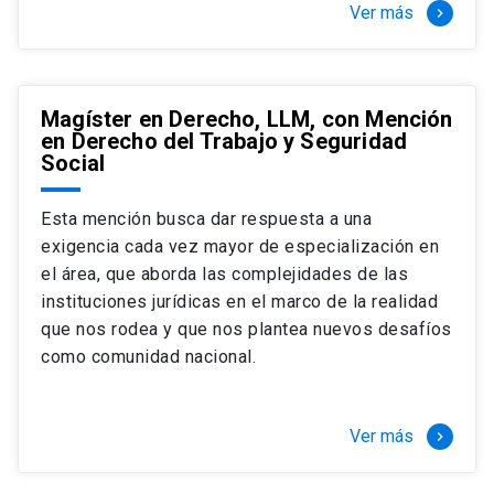
Ver más
keyboard_arrow_right
Magíster en Derecho, LLM, con Mención
en Derecho del Trabajo y Seguridad
Social
Esta mención busca dar respuesta a una
exigencia cada vez mayor de especialización en
el área, que aborda las complejidades de las
instituciones jurídicas en el marco de la realidad
que nos rodea y que nos plantea nuevos desafíos
como comunidad nacional.
Ver más
keyboard_arrow_right