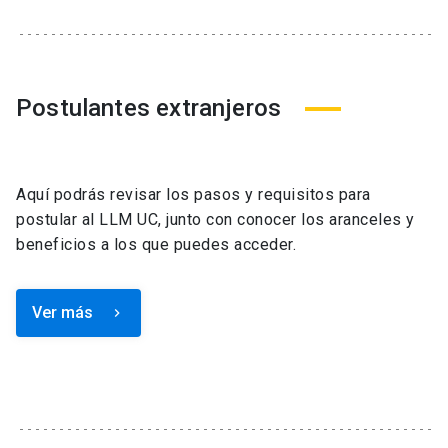
Postulantes extranjeros
Aquí podrás revisar los pasos y requisitos para
postular al LLM UC, junto con conocer los aranceles y
beneficios a los que puedes acceder.
Ver más
keyboard_arrow_right