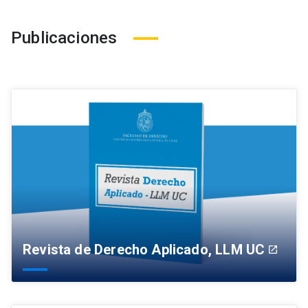
Publicaciones
Revista de Derecho Aplicado, LLM UC
launch