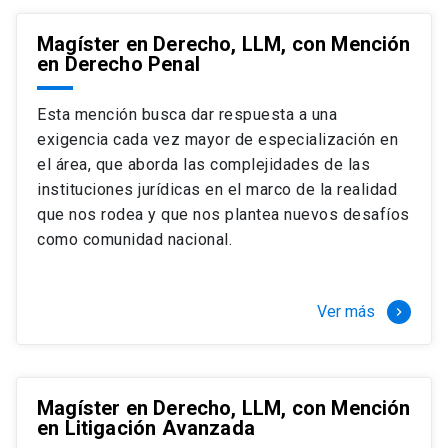
Magíster en Derecho, LLM, con Mención
en Derecho Penal
Esta mención busca dar respuesta a una
exigencia cada vez mayor de especialización en
el área, que aborda las complejidades de las
instituciones jurídicas en el marco de la realidad
que nos rodea y que nos plantea nuevos desafíos
como comunidad nacional.
Ver más
keyboard_arrow_right
Magíster en Derecho, LLM, con Mención
en Litigación Avanzada