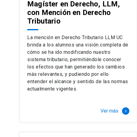
Magíster en Derecho, LLM,
con Mención en Derecho
Tributario
La mención en Derecho Tributario LLM UC
brinda a los alumnos una visión completa de
cómo se ha ido modificando nuestro
sistema tributario, permitiéndole conocer
los efectos que han generado los cambios
más relevantes, y pudiendo por ello
entender el alcance y sentido de las normas
actualmente vigentes.
Ver más
keyboard_arrow_right