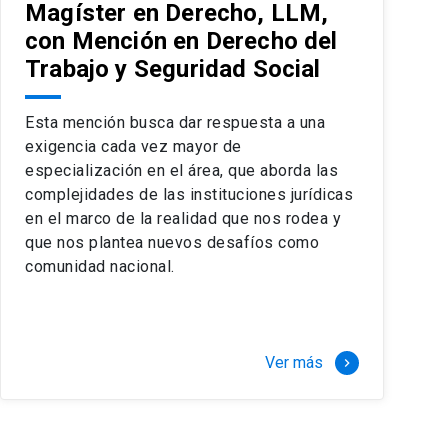
Magíster en Derecho, LLM,
con Mención en Derecho del
Trabajo y Seguridad Social
Esta mención busca dar respuesta a una
exigencia cada vez mayor de
especialización en el área, que aborda las
complejidades de las instituciones jurídicas
en el marco de la realidad que nos rodea y
que nos plantea nuevos desafíos como
comunidad nacional.
Ver más
keyboard_arrow_right