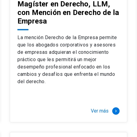
Magíster en Derecho, LLM,
con Mención en Derecho de la
Empresa
La mención Derecho de la Empresa permite
que los abogados corporativos y asesores
de empresas adquieran el conocimiento
práctico que les permitirá un mejor
desempeño profesional enfocado en los
cambios y desafíos que enfrenta el mundo
del derecho.
Ver más
keyboard_arrow_right