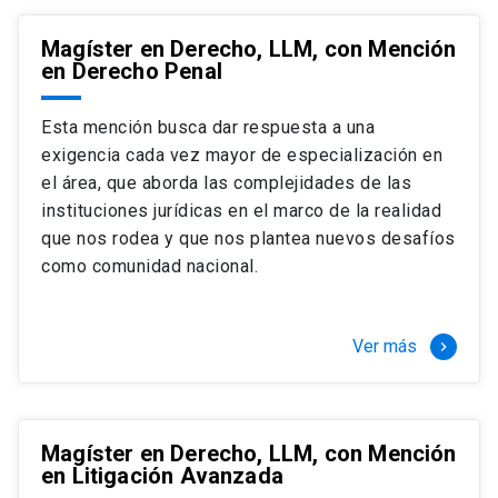
Magíster en Derecho, LLM, con Mención
en Derecho Penal
Esta mención busca dar respuesta a una
exigencia cada vez mayor de especialización en
el área, que aborda las complejidades de las
instituciones jurídicas en el marco de la realidad
que nos rodea y que nos plantea nuevos desafíos
como comunidad nacional.
Ver más
keyboard_arrow_right
Magíster en Derecho, LLM, con Mención
en Litigación Avanzada