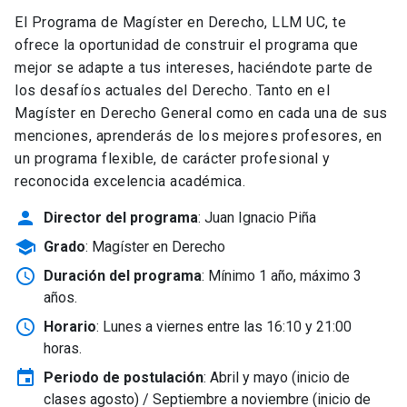
El Programa de Magíster en Derecho, LLM UC, te
ofrece la oportunidad de construir el programa que
mejor se adapte a tus intereses, haciéndote parte de
los desafíos actuales del Derecho. Tanto en el
Magíster en Derecho General como en cada una de sus
menciones, aprenderás de los mejores profesores, en
un programa flexible, de carácter profesional y
reconocida excelencia académica.
person
Director del programa
: Juan Ignacio Piña
school
Grado
: Magíster en Derecho
schedule
Duración del programa
: Mínimo 1 año, máximo 3
años.
schedule
Horario
: Lunes a viernes entre las 16:10 y 21:00
horas.
event
Periodo de postulación
: Abril y mayo
(inicio de
clases agosto) / Septiembre a noviembre (inicio de