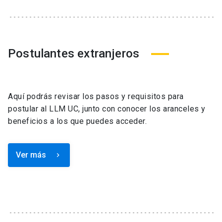
Postulantes extranjeros
Aquí podrás revisar los pasos y requisitos para
postular al LLM UC, junto con conocer los aranceles y
beneficios a los que puedes acceder.
Ver más
keyboard_arrow_right