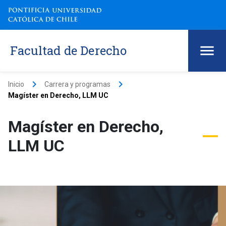
Facultad de Derecho
keyboard_arrow_right
keyboard_arrow_right
Inicio
Carrera y programas
Magíster en Derecho, LLM UC
Magíster en Derecho,
LLM UC