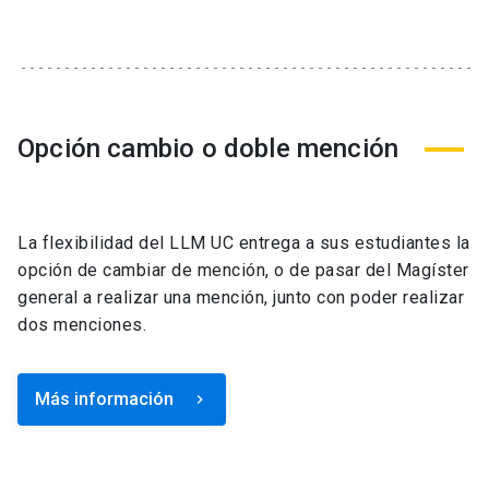
Opción cambio o doble mención
La flexibilidad del LLM UC entrega a sus estudiantes la
opción de cambiar de mención, o de pasar del Magíster
general a realizar una mención, junto con poder realizar
dos menciones.
Más información
keyboard_arrow_right