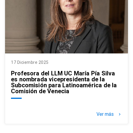
17 Diciembre 2025
Profesora del LLM UC María Pía Silva
es nombrada vicepresidenta de la
Subcomisión para Latinoamérica de la
Comisión de Venecia
Ver más
keyboard_arrow_right