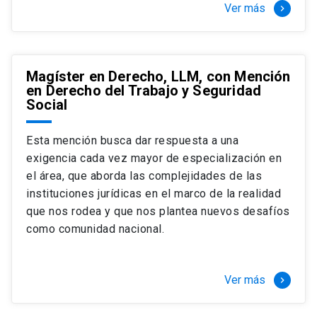
Ver más
keyboard_arrow_right
Magíster en Derecho, LLM, con Mención
en Derecho del Trabajo y Seguridad
Social
Esta mención busca dar respuesta a una
exigencia cada vez mayor de especialización en
el área, que aborda las complejidades de las
instituciones jurídicas en el marco de la realidad
que nos rodea y que nos plantea nuevos desafíos
como comunidad nacional.
Ver más
keyboard_arrow_right