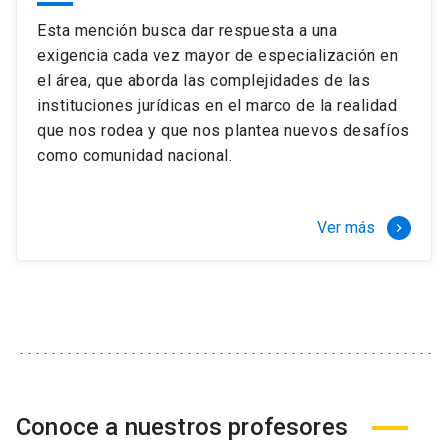
Esta mención busca dar respuesta a una
exigencia cada vez mayor de especialización en
el área, que aborda las complejidades de las
instituciones jurídicas en el marco de la realidad
que nos rodea y que nos plantea nuevos desafíos
como comunidad nacional.
Ver más
keyboard_arrow_right
Conoce a nuestros profesores