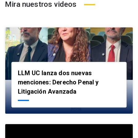
Mira nuestros videos
LLM UC lanza dos nuevas
menciones: Derecho Penal y
launch
Litigación Avanzada