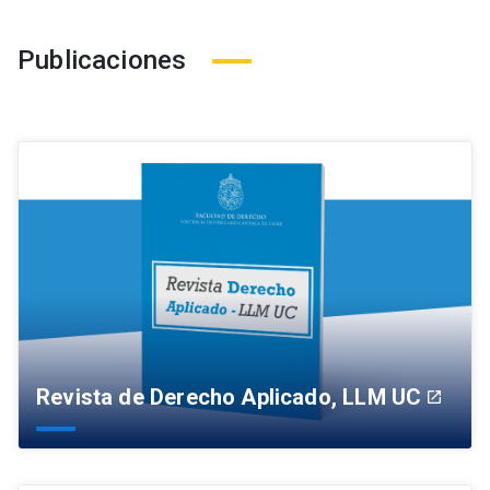
Publicaciones
Revista de Derecho Aplicado, LLM UC
launch