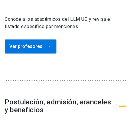
Conoce a los académicos del LLM UC y revisa el
listado específico por menciones.
Ver profesores
keyboard_arrow_right
Postulación, admisión, aranceles
y beneficios