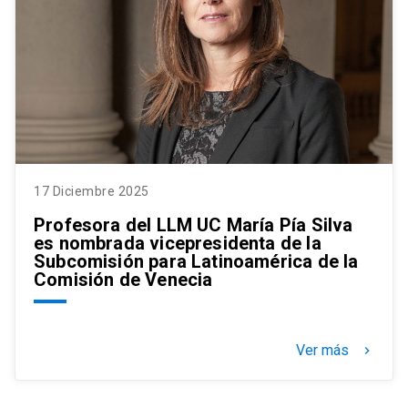
17 Diciembre 2025
Profesora del LLM UC María Pía Silva
es nombrada vicepresidenta de la
Subcomisión para Latinoamérica de la
Comisión de Venecia
Ver más
keyboard_arrow_right