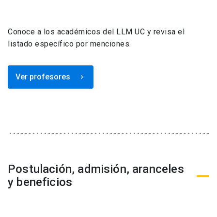
Conoce a los académicos del LLM UC y revisa el
listado específico por menciones.
Ver profesores
keyboard_arrow_right
Postulación, admisión, aranceles
y beneficios