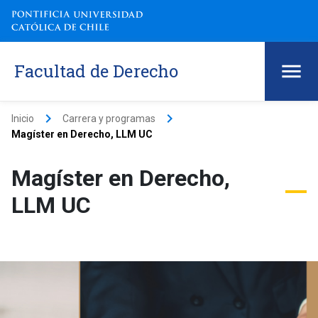
Facultad de Derecho
keyboard_arrow_right
keyboard_arrow_right
Inicio
Carrera y programas
Magíster en Derecho, LLM UC
Magíster en Derecho,
LLM UC