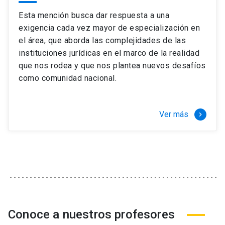
Esta mención busca dar respuesta a una
exigencia cada vez mayor de especialización en
el área, que aborda las complejidades de las
instituciones jurídicas en el marco de la realidad
que nos rodea y que nos plantea nuevos desafíos
como comunidad nacional.
Ver más
keyboard_arrow_right
Conoce a nuestros profesores