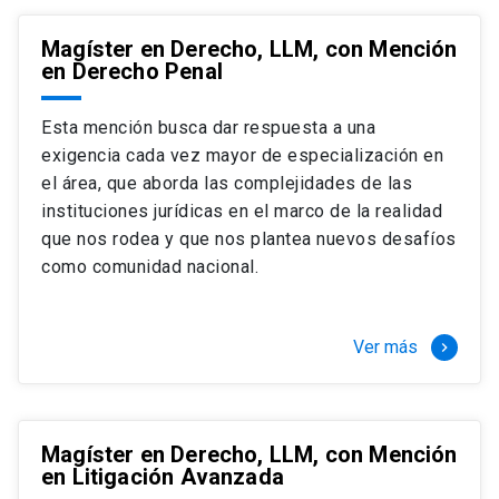
Magíster en Derecho, LLM, con Mención
en Derecho Penal
Esta mención busca dar respuesta a una
exigencia cada vez mayor de especialización en
el área, que aborda las complejidades de las
instituciones jurídicas en el marco de la realidad
que nos rodea y que nos plantea nuevos desafíos
como comunidad nacional.
Ver más
keyboard_arrow_right
Magíster en Derecho, LLM, con Mención
en Litigación Avanzada