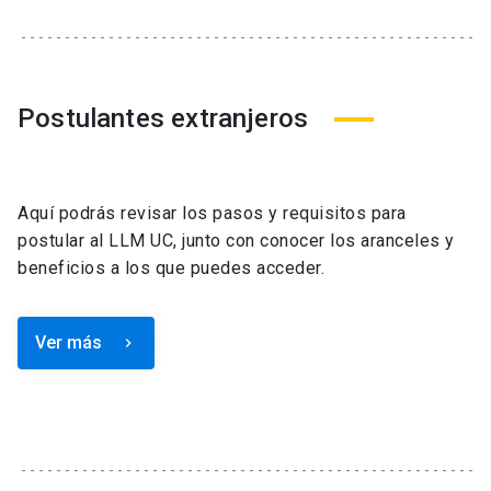
Postulantes extranjeros
Aquí podrás revisar los pasos y requisitos para
postular al LLM UC, junto con conocer los aranceles y
beneficios a los que puedes acceder.
Ver más
keyboard_arrow_right