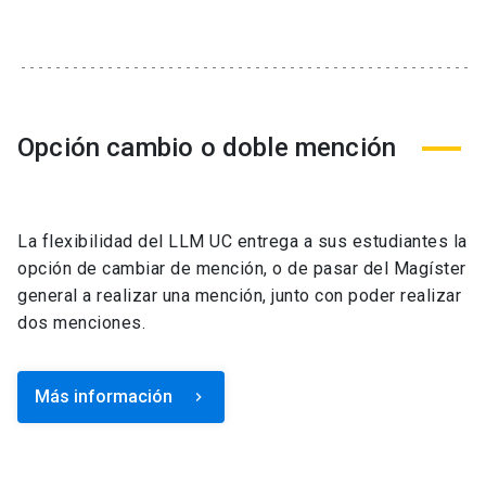
Opción cambio o doble mención
La flexibilidad del LLM UC entrega a sus estudiantes la
opción de cambiar de mención, o de pasar del Magíster
general a realizar una mención, junto con poder realizar
dos menciones.
Más información
keyboard_arrow_right