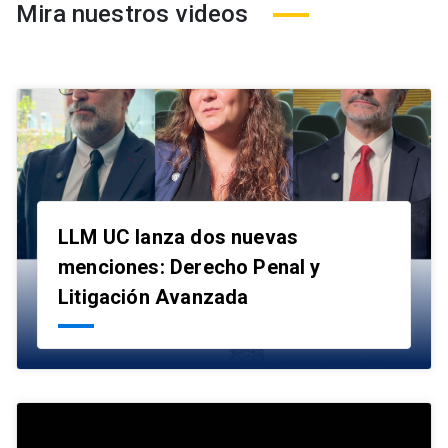
Mira nuestros videos
LLM UC lanza dos nuevas
menciones: Derecho Penal y
launch
Litigación Avanzada