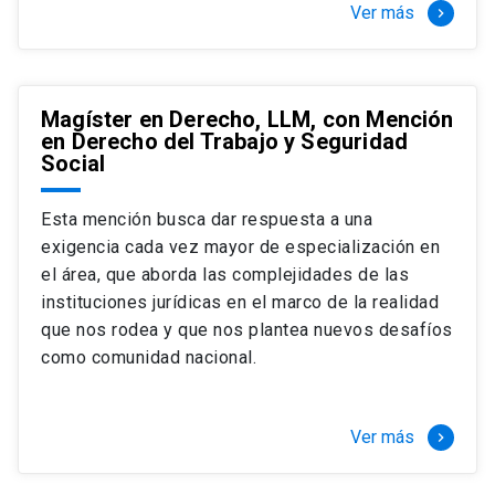
Ver más
keyboard_arrow_right
Magíster en Derecho, LLM, con Mención
en Derecho del Trabajo y Seguridad
Social
Esta mención busca dar respuesta a una
exigencia cada vez mayor de especialización en
el área, que aborda las complejidades de las
instituciones jurídicas en el marco de la realidad
que nos rodea y que nos plantea nuevos desafíos
como comunidad nacional.
Ver más
keyboard_arrow_right