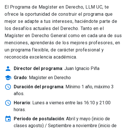
El Programa de Magíster en Derecho, LLM UC, te
ofrece la oportunidad de construir el programa que
mejor se adapte a tus intereses, haciéndote parte de
los desafíos actuales del Derecho. Tanto en el
Magíster en Derecho General como en cada una de sus
menciones, aprenderás de los mejores profesores, en
un programa flexible, de carácter profesional y
reconocida excelencia académica.
person
Director del programa
: Juan Ignacio Piña
school
Grado
: Magíster en Derecho
schedule
Duración del programa
: Mínimo 1 año, máximo 3
años.
schedule
Horario
: Lunes a viernes entre las 16:10 y 21:00
horas.
event
Periodo de postulación
: Abril y mayo
(inicio de
clases agosto) / Septiembre a noviembre (inicio de