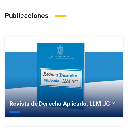
Publicaciones
Revista de Derecho Aplicado, LLM UC
launch