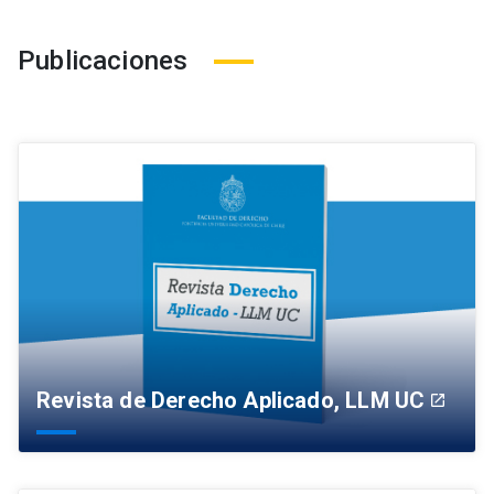
Publicaciones
Revista de Derecho Aplicado, LLM UC
launch