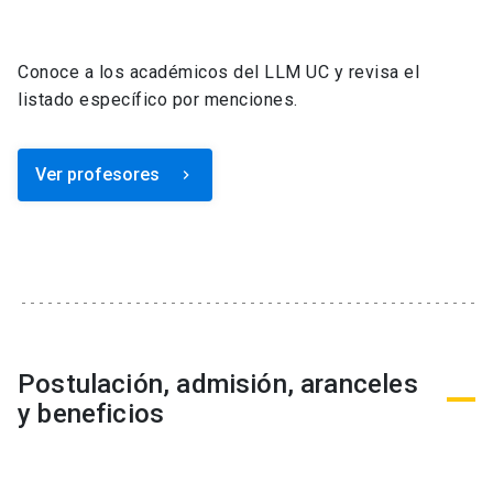
Conoce a los académicos del LLM UC y revisa el
listado específico por menciones.
Ver profesores
keyboard_arrow_right
Postulación, admisión, aranceles
y beneficios