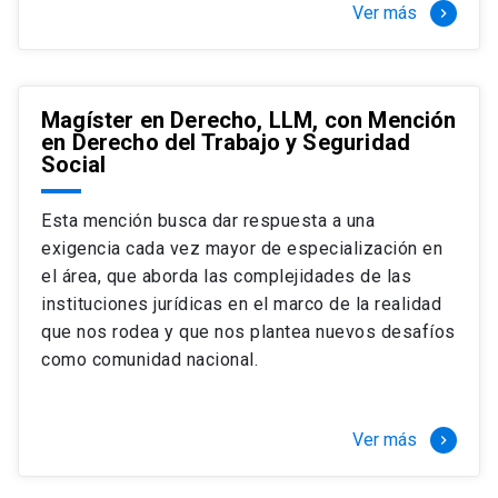
Ver más
keyboard_arrow_right
Magíster en Derecho, LLM, con Mención
en Derecho del Trabajo y Seguridad
Social
Esta mención busca dar respuesta a una
exigencia cada vez mayor de especialización en
el área, que aborda las complejidades de las
instituciones jurídicas en el marco de la realidad
que nos rodea y que nos plantea nuevos desafíos
como comunidad nacional.
Ver más
keyboard_arrow_right