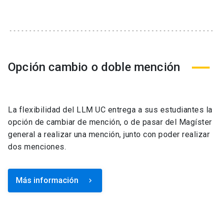
Opción cambio o doble mención
La flexibilidad del LLM UC entrega a sus estudiantes la
opción de cambiar de mención, o de pasar del Magíster
general a realizar una mención, junto con poder realizar
dos menciones.
Más información
keyboard_arrow_right