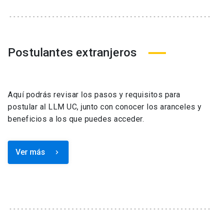
Postulantes extranjeros
Aquí podrás revisar los pasos y requisitos para
postular al LLM UC, junto con conocer los aranceles y
beneficios a los que puedes acceder.
Ver más
keyboard_arrow_right