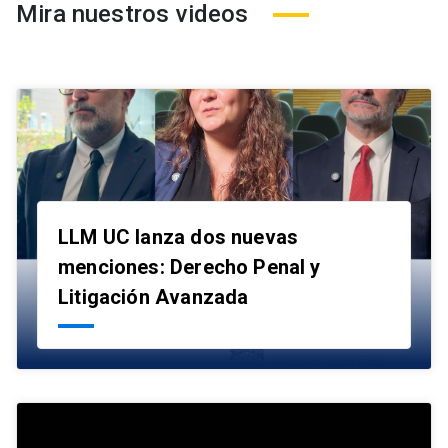
Mira nuestros videos
LLM UC lanza dos nuevas
menciones: Derecho Penal y
launch
Litigación Avanzada