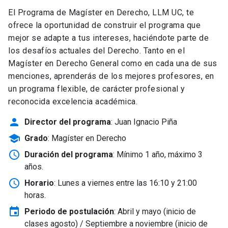
El Programa de Magíster en Derecho, LLM UC, te
ofrece la oportunidad de construir el programa que
mejor se adapte a tus intereses, haciéndote parte de
los desafíos actuales del Derecho. Tanto en el
Magíster en Derecho General como en cada una de sus
menciones, aprenderás de los mejores profesores, en
un programa flexible, de carácter profesional y
reconocida excelencia académica.
person
Director del programa
: Juan Ignacio Piña
school
Grado
: Magíster en Derecho
schedule
Duración del programa
: Mínimo 1 año, máximo 3
años.
schedule
Horario
: Lunes a viernes entre las 16:10 y 21:00
horas.
event
Periodo de postulación
: Abril y mayo
(inicio de
clases agosto) / Septiembre a noviembre (inicio de