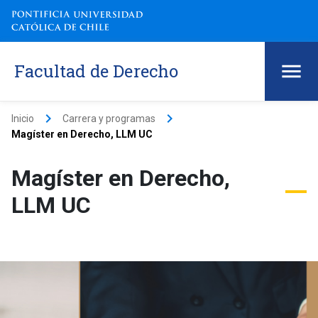
Facultad de Derecho
keyboard_arrow_right
keyboard_arrow_right
Inicio
Carrera y programas
Magíster en Derecho, LLM UC
Magíster en Derecho,
LLM UC