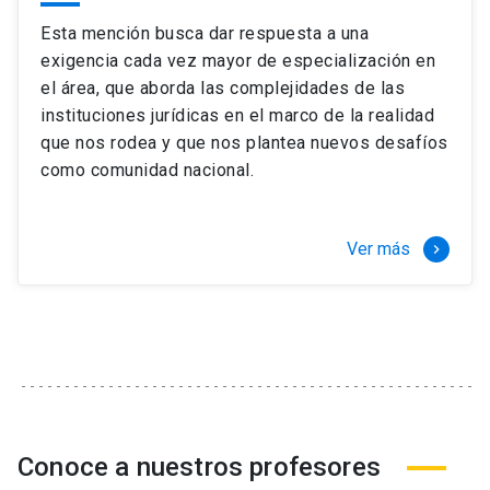
Esta mención busca dar respuesta a una
exigencia cada vez mayor de especialización en
el área, que aborda las complejidades de las
instituciones jurídicas en el marco de la realidad
que nos rodea y que nos plantea nuevos desafíos
como comunidad nacional.
Ver más
keyboard_arrow_right
Conoce a nuestros profesores