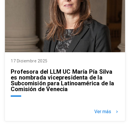
17 Diciembre 2025
Profesora del LLM UC María Pía Silva
es nombrada vicepresidenta de la
Subcomisión para Latinoamérica de la
Comisión de Venecia
Ver más
keyboard_arrow_right