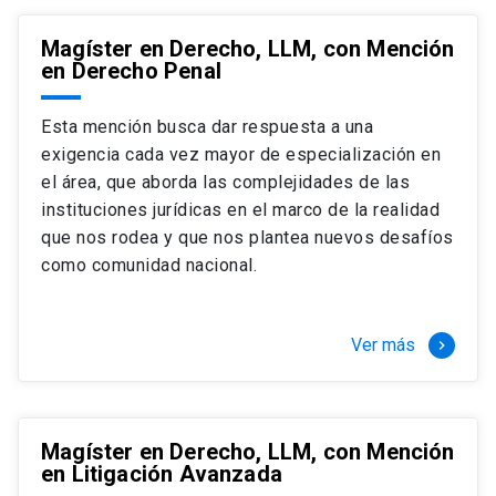
Magíster en Derecho, LLM, con Mención
en Derecho Penal
Esta mención busca dar respuesta a una
exigencia cada vez mayor de especialización en
el área, que aborda las complejidades de las
instituciones jurídicas en el marco de la realidad
que nos rodea y que nos plantea nuevos desafíos
como comunidad nacional.
Ver más
keyboard_arrow_right
Magíster en Derecho, LLM, con Mención
en Litigación Avanzada