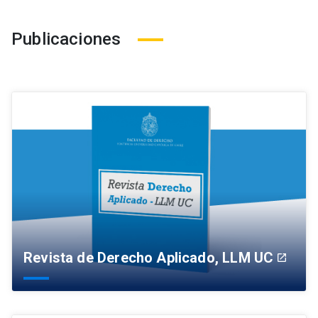
Publicaciones
Revista de Derecho Aplicado, LLM UC
launch