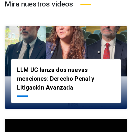
Mira nuestros videos
LLM UC lanza dos nuevas
menciones: Derecho Penal y
launch
Litigación Avanzada