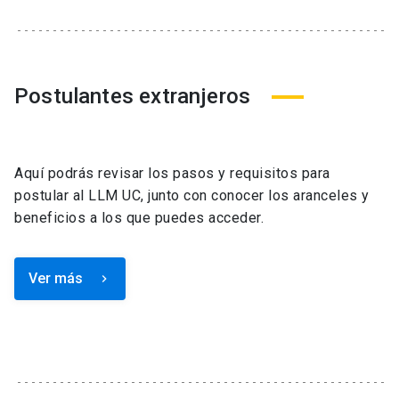
Postulantes extranjeros
Aquí podrás revisar los pasos y requisitos para
postular al LLM UC, junto con conocer los aranceles y
beneficios a los que puedes acceder.
Ver más
keyboard_arrow_right