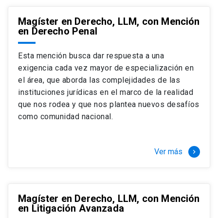
Magíster en Derecho, LLM, con Mención
en Derecho Penal
Esta mención busca dar respuesta a una
exigencia cada vez mayor de especialización en
el área, que aborda las complejidades de las
instituciones jurídicas en el marco de la realidad
que nos rodea y que nos plantea nuevos desafíos
como comunidad nacional.
Ver más
keyboard_arrow_right
Magíster en Derecho, LLM, con Mención
en Litigación Avanzada