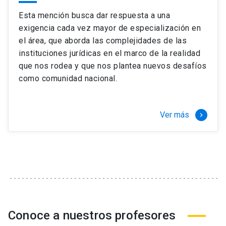
Esta mención busca dar respuesta a una
exigencia cada vez mayor de especialización en
el área, que aborda las complejidades de las
instituciones jurídicas en el marco de la realidad
que nos rodea y que nos plantea nuevos desafíos
como comunidad nacional.
Ver más
keyboard_arrow_right
Conoce a nuestros profesores