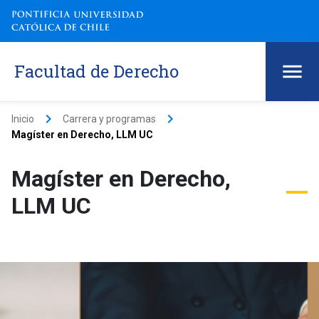
Facultad de Derecho
keyboard_arrow_right
keyboard_arrow_right
Inicio
Carrera y programas
Magíster en Derecho, LLM UC
Magíster en Derecho,
LLM UC