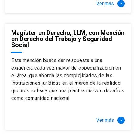
Ver más
keyboard_arrow_right
Magíster en Derecho, LLM, con Mención
en Derecho del Trabajo y Seguridad
Social
Esta mención busca dar respuesta a una
exigencia cada vez mayor de especialización en
el área, que aborda las complejidades de las
instituciones jurídicas en el marco de la realidad
que nos rodea y que nos plantea nuevos desafíos
como comunidad nacional.
Ver más
keyboard_arrow_right