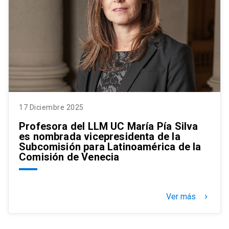
17 Diciembre 2025
Profesora del LLM UC María Pía Silva
es nombrada vicepresidenta de la
Subcomisión para Latinoamérica de la
Comisión de Venecia
Ver más
keyboard_arrow_right