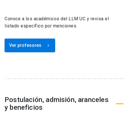
Conoce a los académicos del LLM UC y revisa el
listado específico por menciones.
Ver profesores
keyboard_arrow_right
Postulación, admisión, aranceles
y beneficios