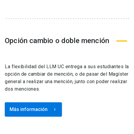
Opción cambio o doble mención
La flexibilidad del LLM UC entrega a sus estudiantes la
opción de cambiar de mención, o de pasar del Magíster
general a realizar una mención, junto con poder realizar
dos menciones.
Más información
keyboard_arrow_right