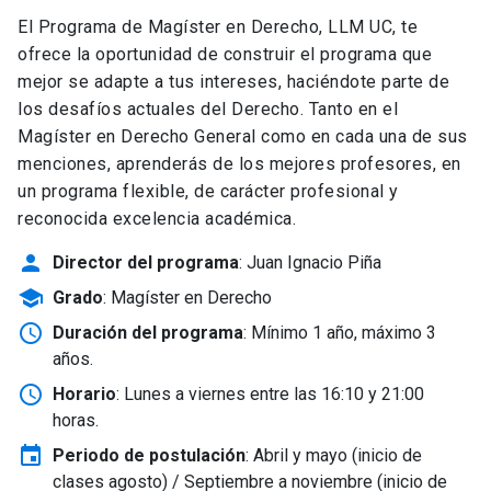
El Programa de Magíster en Derecho, LLM UC, te
ofrece la oportunidad de construir el programa que
mejor se adapte a tus intereses, haciéndote parte de
los desafíos actuales del Derecho. Tanto en el
Magíster en Derecho General como en cada una de sus
menciones, aprenderás de los mejores profesores, en
un programa flexible, de carácter profesional y
reconocida excelencia académica.
person
Director del programa
: Juan Ignacio Piña
school
Grado
: Magíster en Derecho
schedule
Duración del programa
: Mínimo 1 año, máximo 3
años.
schedule
Horario
: Lunes a viernes entre las 16:10 y 21:00
horas.
event
Periodo de postulación
: Abril y mayo
(inicio de
clases agosto) / Septiembre a noviembre (inicio de