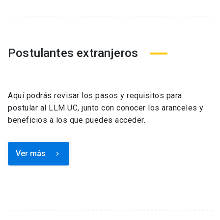
Postulantes extranjeros
Aquí podrás revisar los pasos y requisitos para
postular al LLM UC, junto con conocer los aranceles y
beneficios a los que puedes acceder.
Ver más
keyboard_arrow_right