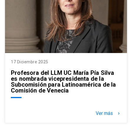
17 Diciembre 2025
Profesora del LLM UC María Pía Silva
es nombrada vicepresidenta de la
Subcomisión para Latinoamérica de la
Comisión de Venecia
Ver más
keyboard_arrow_right