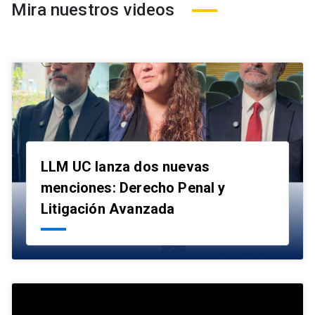
Mira nuestros videos
LLM UC lanza dos nuevas
menciones: Derecho Penal y
launch
Litigación Avanzada