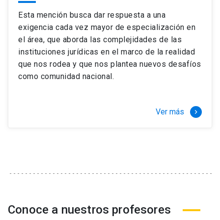
Esta mención busca dar respuesta a una
exigencia cada vez mayor de especialización en
el área, que aborda las complejidades de las
instituciones jurídicas en el marco de la realidad
que nos rodea y que nos plantea nuevos desafíos
como comunidad nacional.
Ver más
keyboard_arrow_right
Conoce a nuestros profesores