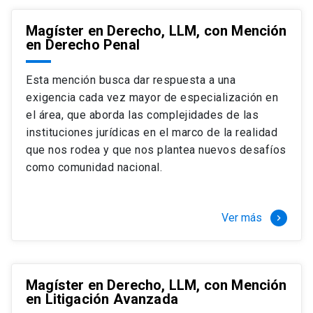
Magíster en Derecho, LLM, con Mención
en Derecho Penal
Esta mención busca dar respuesta a una
exigencia cada vez mayor de especialización en
el área, que aborda las complejidades de las
instituciones jurídicas en el marco de la realidad
que nos rodea y que nos plantea nuevos desafíos
como comunidad nacional.
Ver más
keyboard_arrow_right
Magíster en Derecho, LLM, con Mención
en Litigación Avanzada