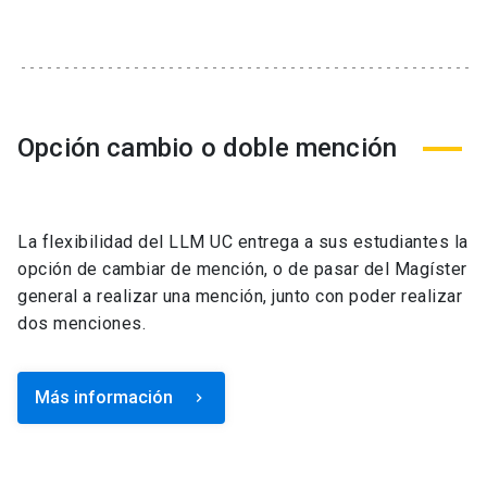
Opción cambio o doble mención
La flexibilidad del LLM UC entrega a sus estudiantes la
opción de cambiar de mención, o de pasar del Magíster
general a realizar una mención, junto con poder realizar
dos menciones.
Más información
keyboard_arrow_right