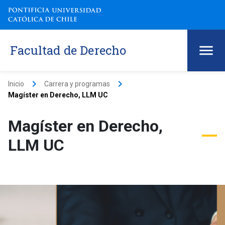
Facultad de Derecho
keyboard_arrow_right
keyboard_arrow_right
Inicio
Carrera y programas
Magíster en Derecho, LLM UC
Magíster en Derecho,
LLM UC