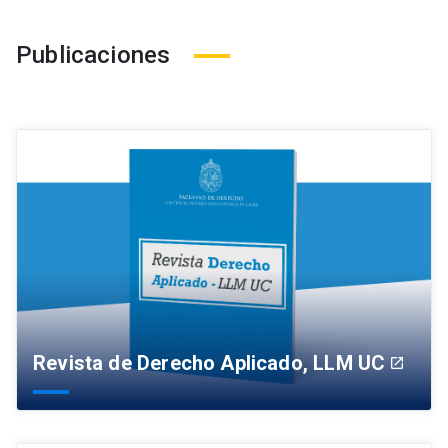
Publicaciones
Revista de Derecho Aplicado, LLM UC
launch