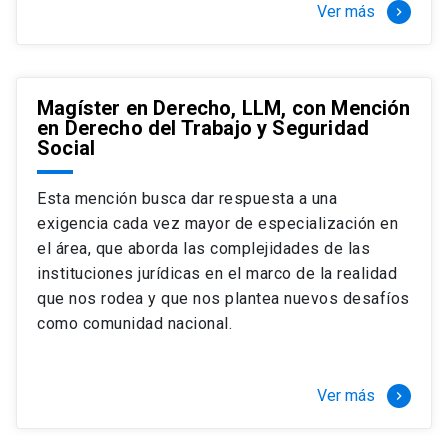
Ver más
keyboard_arrow_right
Magíster en Derecho, LLM, con Mención
en Derecho del Trabajo y Seguridad
Social
Esta mención busca dar respuesta a una
exigencia cada vez mayor de especialización en
el área, que aborda las complejidades de las
instituciones jurídicas en el marco de la realidad
que nos rodea y que nos plantea nuevos desafíos
como comunidad nacional.
Ver más
keyboard_arrow_right