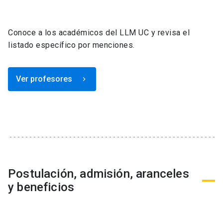
Conoce a los académicos del LLM UC y revisa el
listado específico por menciones.
Ver profesores
keyboard_arrow_right
Postulación, admisión, aranceles
y beneficios