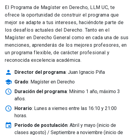
El Programa de Magíster en Derecho, LLM UC, te
ofrece la oportunidad de construir el programa que
mejor se adapte a tus intereses, haciéndote parte de
los desafíos actuales del Derecho. Tanto en el
Magíster en Derecho General como en cada una de sus
menciones, aprenderás de los mejores profesores, en
un programa flexible, de carácter profesional y
reconocida excelencia académica.
person
Director del programa
: Juan Ignacio Piña
school
Grado
: Magíster en Derecho
schedule
Duración del programa
: Mínimo 1 año, máximo 3
años.
schedule
Horario
: Lunes a viernes entre las 16:10 y 21:00
horas.
event
Periodo de postulación
: Abril y mayo
(inicio de
clases agosto) / Septiembre a noviembre (inicio de