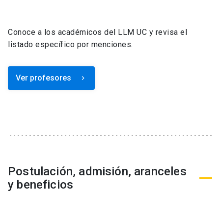
Conoce a los académicos del LLM UC y revisa el
listado específico por menciones.
Ver profesores
keyboard_arrow_right
Postulación, admisión, aranceles
y beneficios