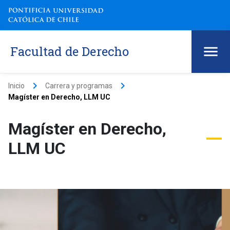
Facultad de Derecho
keyboard_arrow_right
keyboard_arrow_right
Inicio
Carrera y programas
Magíster en Derecho, LLM UC
Magíster en Derecho,
LLM UC