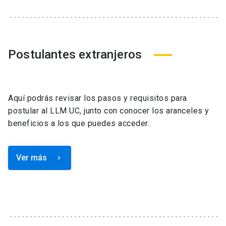
Postulantes extranjeros
Aquí podrás revisar los pasos y requisitos para
postular al LLM UC, junto con conocer los aranceles y
beneficios a los que puedes acceder.
Ver más
keyboard_arrow_right