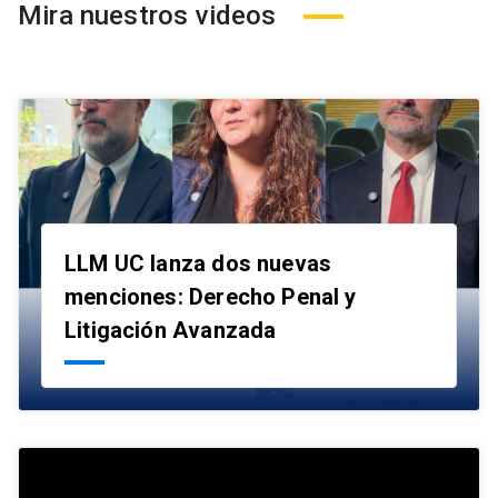
Mira nuestros videos
LLM UC lanza dos nuevas
menciones: Derecho Penal y
launch
Litigación Avanzada