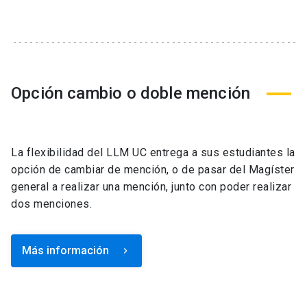
Opción cambio o doble mención
La flexibilidad del LLM UC entrega a sus estudiantes la
opción de cambiar de mención, o de pasar del Magíster
general a realizar una mención, junto con poder realizar
dos menciones.
Más información
keyboard_arrow_right