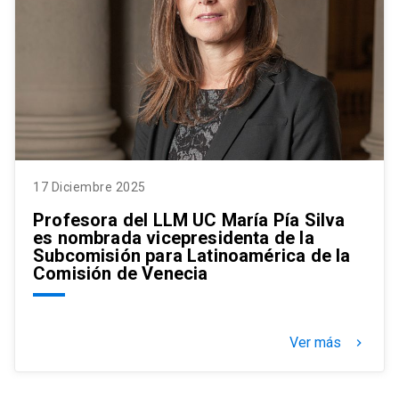
17 Diciembre 2025
Profesora del LLM UC María Pía Silva
es nombrada vicepresidenta de la
Subcomisión para Latinoamérica de la
Comisión de Venecia
Ver más
keyboard_arrow_right