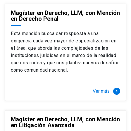
Magíster en Derecho, LLM, con Mención
en Derecho Penal
Esta mención busca dar respuesta a una
exigencia cada vez mayor de especialización en
el área, que aborda las complejidades de las
instituciones jurídicas en el marco de la realidad
que nos rodea y que nos plantea nuevos desafíos
como comunidad nacional.
Ver más
keyboard_arrow_right
Magíster en Derecho, LLM, con Mención
en Litigación Avanzada