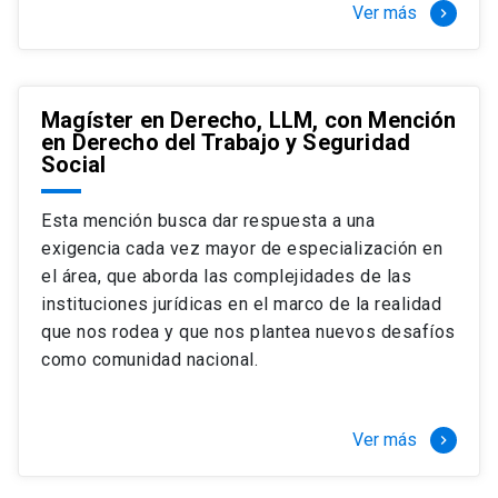
Ver más
keyboard_arrow_right
Magíster en Derecho, LLM, con Mención
en Derecho del Trabajo y Seguridad
Social
Esta mención busca dar respuesta a una
exigencia cada vez mayor de especialización en
el área, que aborda las complejidades de las
instituciones jurídicas en el marco de la realidad
que nos rodea y que nos plantea nuevos desafíos
como comunidad nacional.
Ver más
keyboard_arrow_right