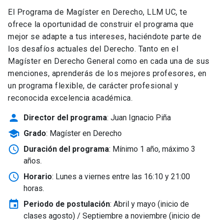
El Programa de Magíster en Derecho, LLM UC, te
ofrece la oportunidad de construir el programa que
mejor se adapte a tus intereses, haciéndote parte de
los desafíos actuales del Derecho. Tanto en el
Magíster en Derecho General como en cada una de sus
menciones, aprenderás de los mejores profesores, en
un programa flexible, de carácter profesional y
reconocida excelencia académica.
person
Director del programa
: Juan Ignacio Piña
school
Grado
: Magíster en Derecho
schedule
Duración del programa
: Mínimo 1 año, máximo 3
años.
schedule
Horario
: Lunes a viernes entre las 16:10 y 21:00
horas.
event
Periodo de postulación
: Abril y mayo
(inicio de
clases agosto) / Septiembre a noviembre (inicio de