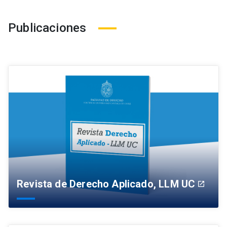
Publicaciones
Revista de Derecho Aplicado, LLM UC
launch