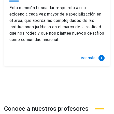
Esta mención busca dar respuesta a una
exigencia cada vez mayor de especialización en
el área, que aborda las complejidades de las
instituciones jurídicas en el marco de la realidad
que nos rodea y que nos plantea nuevos desafíos
como comunidad nacional.
Ver más
keyboard_arrow_right
Conoce a nuestros profesores