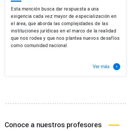
Esta mención busca dar respuesta a una
exigencia cada vez mayor de especialización en
el área, que aborda las complejidades de las
instituciones jurídicas en el marco de la realidad
que nos rodea y que nos plantea nuevos desafíos
como comunidad nacional.
Ver más
keyboard_arrow_right
Conoce a nuestros profesores