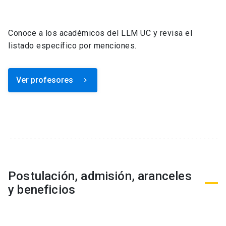
Conoce a los académicos del LLM UC y revisa el
listado específico por menciones.
Ver profesores
keyboard_arrow_right
Postulación, admisión, aranceles
y beneficios