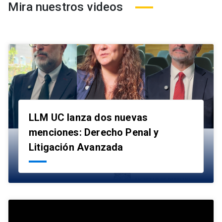
Mira nuestros videos
LLM UC lanza dos nuevas
menciones: Derecho Penal y
launch
Litigación Avanzada