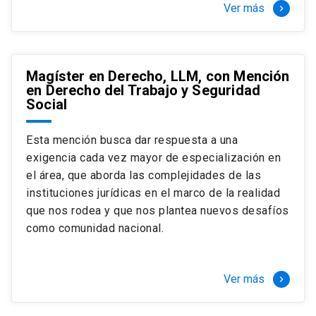
Ver más
keyboard_arrow_right
Magíster en Derecho, LLM, con Mención
en Derecho del Trabajo y Seguridad
Social
Esta mención busca dar respuesta a una
exigencia cada vez mayor de especialización en
el área, que aborda las complejidades de las
instituciones jurídicas en el marco de la realidad
que nos rodea y que nos plantea nuevos desafíos
como comunidad nacional.
Ver más
keyboard_arrow_right