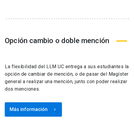
Opción cambio o doble mención
La flexibilidad del LLM UC entrega a sus estudiantes la
opción de cambiar de mención, o de pasar del Magíster
general a realizar una mención, junto con poder realizar
dos menciones.
Más información
keyboard_arrow_right