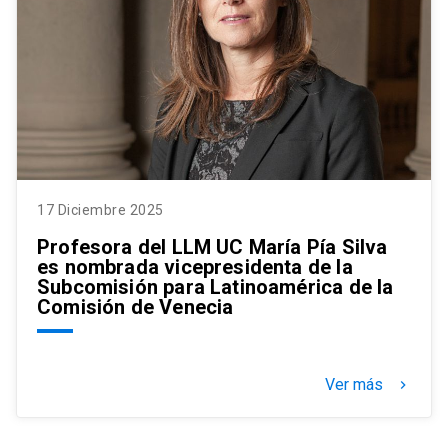
17 Diciembre 2025
Profesora del LLM UC María Pía Silva
es nombrada vicepresidenta de la
Subcomisión para Latinoamérica de la
Comisión de Venecia
Ver más
keyboard_arrow_right