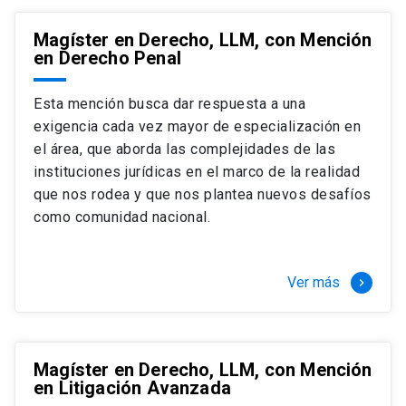
Magíster en Derecho, LLM, con Mención
en Derecho Penal
Esta mención busca dar respuesta a una
exigencia cada vez mayor de especialización en
el área, que aborda las complejidades de las
instituciones jurídicas en el marco de la realidad
que nos rodea y que nos plantea nuevos desafíos
como comunidad nacional.
Ver más
keyboard_arrow_right
Magíster en Derecho, LLM, con Mención
en Litigación Avanzada