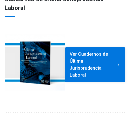
Laboral
Ver Cuadernos de
Última
keyboard_arrow_right
Jurisprudencia
Laboral