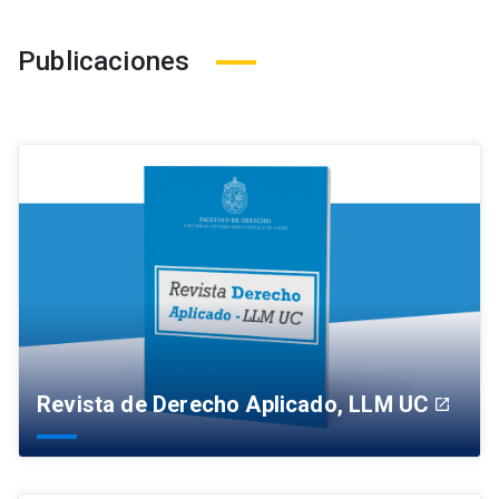
Publicaciones
Revista de Derecho Aplicado, LLM UC
launch