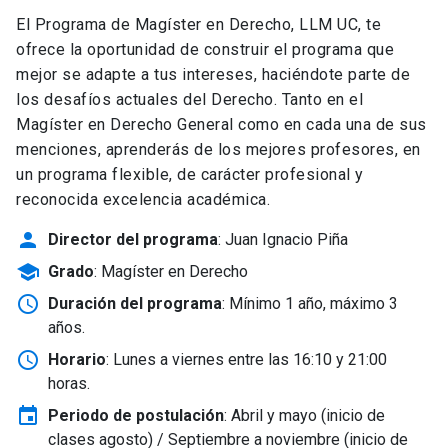
El Programa de Magíster en Derecho, LLM UC, te
ofrece la oportunidad de construir el programa que
mejor se adapte a tus intereses, haciéndote parte de
los desafíos actuales del Derecho. Tanto en el
Magíster en Derecho General como en cada una de sus
menciones, aprenderás de los mejores profesores, en
un programa flexible, de carácter profesional y
reconocida excelencia académica.
person
Director del programa
: Juan Ignacio Piña
school
Grado
: Magíster en Derecho
schedule
Duración del programa
: Mínimo 1 año, máximo 3
años.
schedule
Horario
: Lunes a viernes entre las 16:10 y 21:00
horas.
event
Periodo de postulación
: Abril y mayo
(inicio de
clases agosto) / Septiembre a noviembre (inicio de