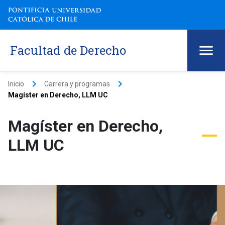
Facultad de Derecho
keyboard_arrow_right
keyboard_arrow_right
Inicio
Carrera y programas
Magíster en Derecho, LLM UC
Magíster en Derecho,
LLM UC