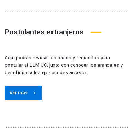
Postulantes extranjeros
Aquí podrás revisar los pasos y requisitos para
postular al LLM UC, junto con conocer los aranceles y
beneficios a los que puedes acceder.
Ver más
keyboard_arrow_right