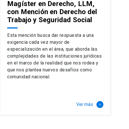
Magíster en Derecho, LLM,
con Mención en Derecho del
Trabajo y Seguridad Social
Esta mención busca dar respuesta a una
exigencia cada vez mayor de
especialización en el área, que aborda las
complejidades de las instituciones jurídicas
en el marco de la realidad que nos rodea y
que nos plantea nuevos desafíos como
comunidad nacional.
Ver más
keyboard_arrow_right