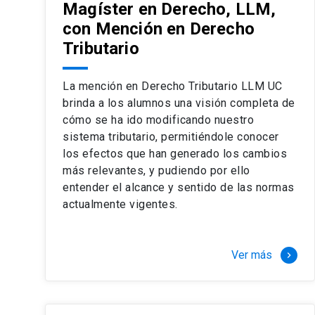
Magíster en Derecho, LLM,
con Mención en Derecho
Tributario
La mención en Derecho Tributario LLM UC
brinda a los alumnos una visión completa de
cómo se ha ido modificando nuestro
sistema tributario, permitiéndole conocer
los efectos que han generado los cambios
más relevantes, y pudiendo por ello
entender el alcance y sentido de las normas
actualmente vigentes.
Ver más
keyboard_arrow_right