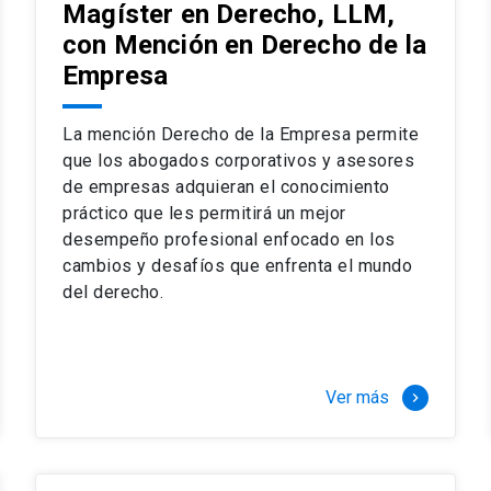
Magíster en Derecho, LLM,
con Mención en Derecho de la
Empresa
La mención Derecho de la Empresa permite
que los abogados corporativos y asesores
de empresas adquieran el conocimiento
práctico que les permitirá un mejor
desempeño profesional enfocado en los
cambios y desafíos que enfrenta el mundo
del derecho.
Ver más
keyboard_arrow_right