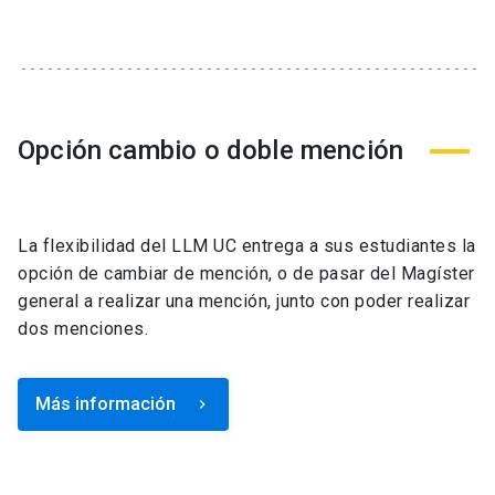
Opción cambio o doble mención
La flexibilidad del LLM UC entrega a sus estudiantes la
opción de cambiar de mención, o de pasar del Magíster
general a realizar una mención, junto con poder realizar
dos menciones.
Más información
keyboard_arrow_right