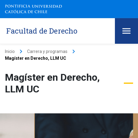
Facultad de Derecho
keyboard_arrow_right
keyboard_arrow_right
Inicio
Carrera y programas
Magíster en Derecho, LLM UC
Magíster en Derecho,
LLM UC