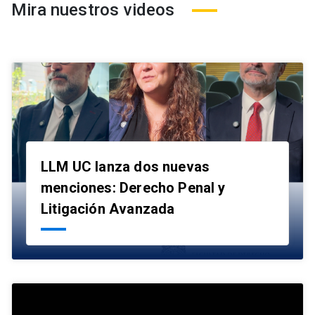
Mira nuestros videos
LLM UC lanza dos nuevas
menciones: Derecho Penal y
launch
Litigación Avanzada