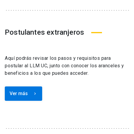
Postulantes extranjeros
Aquí podrás revisar los pasos y requisitos para
postular al LLM UC, junto con conocer los aranceles y
beneficios a los que puedes acceder.
Ver más
keyboard_arrow_right