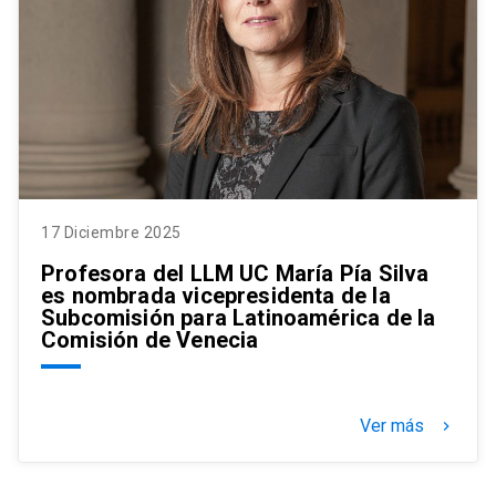
17 Diciembre 2025
Profesora del LLM UC María Pía Silva
es nombrada vicepresidenta de la
Subcomisión para Latinoamérica de la
Comisión de Venecia
Ver más
keyboard_arrow_right