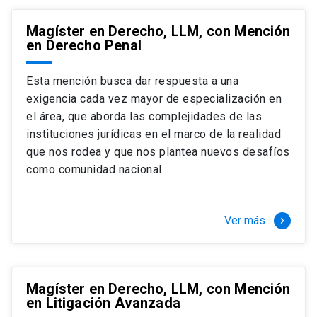
Magíster en Derecho, LLM, con Mención
en Derecho Penal
Esta mención busca dar respuesta a una
exigencia cada vez mayor de especialización en
el área, que aborda las complejidades de las
instituciones jurídicas en el marco de la realidad
que nos rodea y que nos plantea nuevos desafíos
como comunidad nacional.
Ver más
keyboard_arrow_right
Magíster en Derecho, LLM, con Mención
en Litigación Avanzada