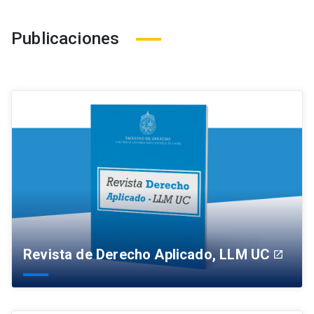
Publicaciones
Revista de Derecho Aplicado, LLM UC
launch