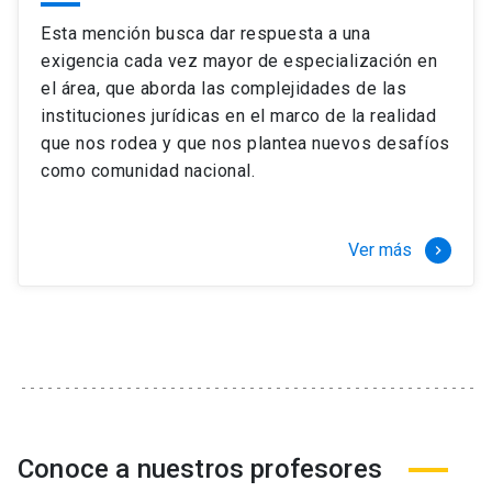
Esta mención busca dar respuesta a una
exigencia cada vez mayor de especialización en
el área, que aborda las complejidades de las
instituciones jurídicas en el marco de la realidad
que nos rodea y que nos plantea nuevos desafíos
como comunidad nacional.
Ver más
keyboard_arrow_right
Conoce a nuestros profesores