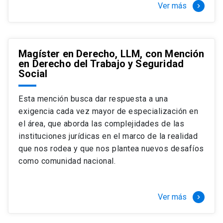
Ver más
keyboard_arrow_right
Magíster en Derecho, LLM, con Mención
en Derecho del Trabajo y Seguridad
Social
Esta mención busca dar respuesta a una
exigencia cada vez mayor de especialización en
el área, que aborda las complejidades de las
instituciones jurídicas en el marco de la realidad
que nos rodea y que nos plantea nuevos desafíos
como comunidad nacional.
Ver más
keyboard_arrow_right