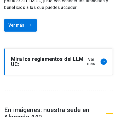
postular al LLM UC, junto con conocer los aranceles y
beneficios a los que puedes acceder.
Ver más
keyboard_arrow_right
Mira los reglamentos del LLM
Ver
keyboard_arrow_down
UC:
más
Reglamento de Programa de Magíster en
Derecho, LLM
Reglamento de Seminarios de Graduación
Programa de Magíster en Derecho, LLM
Reglamento de Becas y Descuentos Programa
En imágenes: nuestra sede en
de Magíster en Derecho, LLM