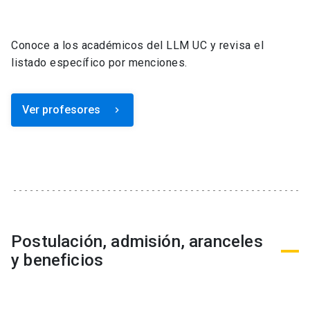
Conoce a los académicos del LLM UC y revisa el
listado específico por menciones.
Ver profesores
keyboard_arrow_right
Postulación, admisión, aranceles
y beneficios