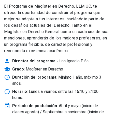
El Programa de Magíster en Derecho, LLM UC, te
ofrece la oportunidad de construir el programa que
mejor se adapte a tus intereses, haciéndote parte de
los desafíos actuales del Derecho. Tanto en el
Magíster en Derecho General como en cada una de sus
menciones, aprenderás de los mejores profesores, en
un programa flexible, de carácter profesional y
reconocida excelencia académica.
person
Director del programa
: Juan Ignacio Piña
school
Grado
: Magíster en Derecho
schedule
Duración del programa
: Mínimo 1 año, máximo 3
años.
schedule
Horario
: Lunes a viernes entre las 16:10 y 21:00
horas.
event
Periodo de postulación
: Abril y mayo
(inicio de
clases agosto) / Septiembre a noviembre (inicio de