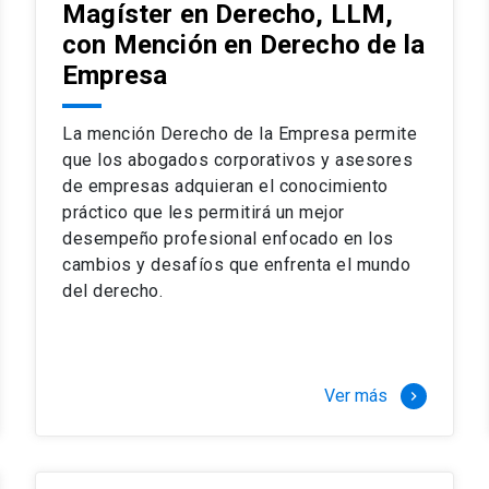
Magíster en Derecho, LLM,
con Mención en Derecho de la
Empresa
La mención Derecho de la Empresa permite
que los abogados corporativos y asesores
de empresas adquieran el conocimiento
práctico que les permitirá un mejor
desempeño profesional enfocado en los
cambios y desafíos que enfrenta el mundo
del derecho.
Ver más
keyboard_arrow_right