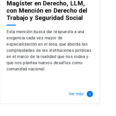
Magíster en Derecho, LLM,
con Mención en Derecho del
Trabajo y Seguridad Social
Esta mención busca dar respuesta a una
exigencia cada vez mayor de
especialización en el área, que aborda las
complejidades de las instituciones jurídicas
en el marco de la realidad que nos rodea y
que nos plantea nuevos desafíos como
comunidad nacional.
Ver más
keyboard_arrow_right