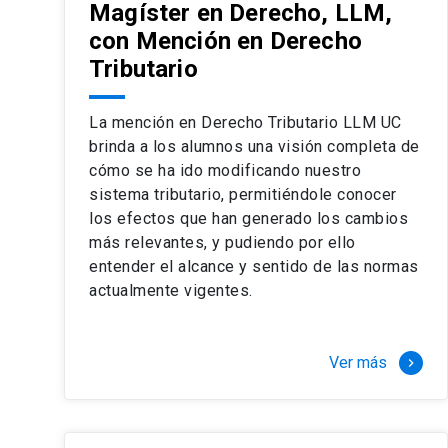
Magíster en Derecho, LLM,
con Mención en Derecho
Tributario
La mención en Derecho Tributario LLM UC
brinda a los alumnos una visión completa de
cómo se ha ido modificando nuestro
sistema tributario, permitiéndole conocer
los efectos que han generado los cambios
más relevantes, y pudiendo por ello
entender el alcance y sentido de las normas
actualmente vigentes.
Ver más
keyboard_arrow_right