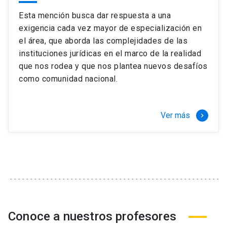
Esta mención busca dar respuesta a una
exigencia cada vez mayor de especialización en
el área, que aborda las complejidades de las
instituciones jurídicas en el marco de la realidad
que nos rodea y que nos plantea nuevos desafíos
como comunidad nacional.
Ver más
keyboard_arrow_right
Conoce a nuestros profesores