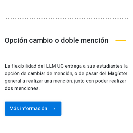
Opción cambio o doble mención
La flexibilidad del LLM UC entrega a sus estudiantes la
opción de cambiar de mención, o de pasar del Magíster
general a realizar una mención, junto con poder realizar
dos menciones.
Más información
keyboard_arrow_right