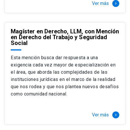
Ver más
keyboard_arrow_right
Magíster en Derecho, LLM, con Mención
en Derecho del Trabajo y Seguridad
Social
Esta mención busca dar respuesta a una
exigencia cada vez mayor de especialización en
el área, que aborda las complejidades de las
instituciones jurídicas en el marco de la realidad
que nos rodea y que nos plantea nuevos desafíos
como comunidad nacional.
Ver más
keyboard_arrow_right