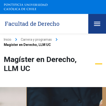
Facultad de Derecho
keyboard_arrow_right
keyboard_arrow_right
Inicio
Carrera y programas
Magíster en Derecho, LLM UC
Magíster en Derecho,
LLM UC