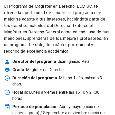
El Programa de Magíster en Derecho, LLM UC, te
ofrece la oportunidad de construir el programa que
mejor se adapte a tus intereses, haciéndote parte de
los desafíos actuales del Derecho. Tanto en el
Magíster en Derecho General como en cada una de sus
menciones, aprenderás de los mejores profesores, en
un programa flexible, de carácter profesional y
reconocida excelencia académica.
person
Director del programa
: Juan Ignacio Piña
school
Grado
: Magíster en Derecho
schedule
Duración del programa
: Mínimo 1 año, máximo 3
años.
schedule
Horario
: Lunes a viernes entre las 16:10 y 21:00
horas.
event
Periodo de postulación
: Abril y mayo
(inicio de
clases agosto) / Septiembre a noviembre (inicio de