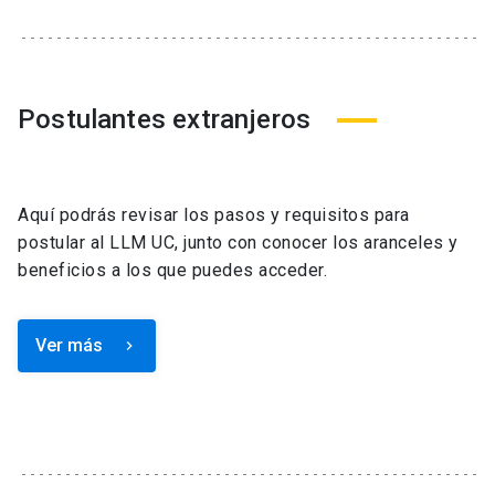
Postulantes extranjeros
Aquí podrás revisar los pasos y requisitos para
postular al LLM UC, junto con conocer los aranceles y
beneficios a los que puedes acceder.
Ver más
keyboard_arrow_right