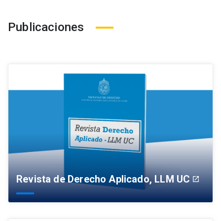
Publicaciones
Revista de Derecho Aplicado, LLM UC
launch