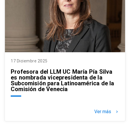
17 Diciembre 2025
Profesora del LLM UC María Pía Silva
es nombrada vicepresidenta de la
Subcomisión para Latinoamérica de la
Comisión de Venecia
Ver más
keyboard_arrow_right