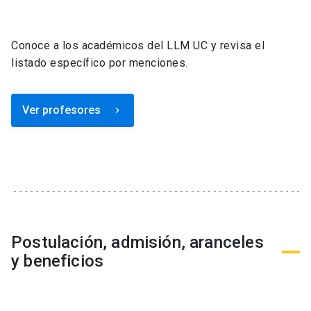
Conoce a los académicos del LLM UC y revisa el
listado específico por menciones.
Ver profesores
keyboard_arrow_right
Postulación, admisión, aranceles
y beneficios