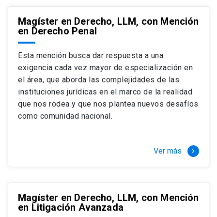
Magíster en Derecho, LLM, con Mención
en Derecho Penal
Esta mención busca dar respuesta a una
exigencia cada vez mayor de especialización en
el área, que aborda las complejidades de las
instituciones jurídicas en el marco de la realidad
que nos rodea y que nos plantea nuevos desafíos
como comunidad nacional.
Ver más
keyboard_arrow_right
Magíster en Derecho, LLM, con Mención
en Litigación Avanzada