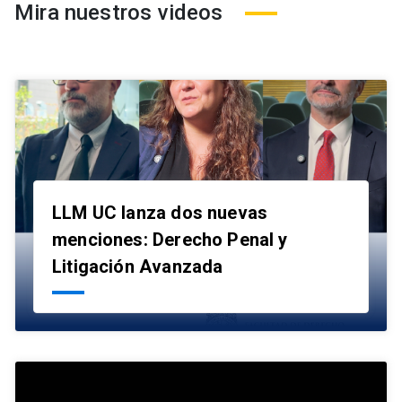
Mira nuestros videos
LLM UC lanza dos nuevas
menciones: Derecho Penal y
launch
Litigación Avanzada