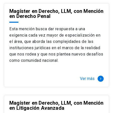
Magíster en Derecho, LLM, con Mención
en Derecho Penal
Esta mención busca dar respuesta a una
exigencia cada vez mayor de especialización en
el área, que aborda las complejidades de las
instituciones jurídicas en el marco de la realidad
que nos rodea y que nos plantea nuevos desafíos
como comunidad nacional.
Ver más
keyboard_arrow_right
Magíster en Derecho, LLM, con Mención
en Litigación Avanzada