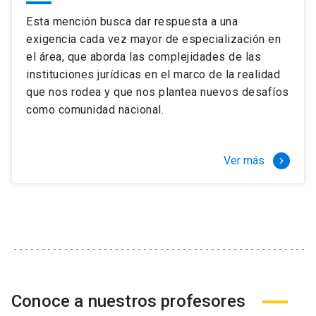
Esta mención busca dar respuesta a una
exigencia cada vez mayor de especialización en
el área, que aborda las complejidades de las
instituciones jurídicas en el marco de la realidad
que nos rodea y que nos plantea nuevos desafíos
como comunidad nacional.
Ver más
keyboard_arrow_right
Conoce a nuestros profesores