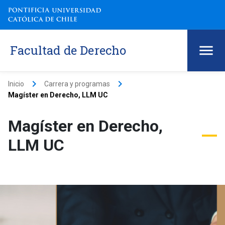
Facultad de Derecho
keyboard_arrow_right
keyboard_arrow_right
Inicio
Carrera y programas
Magíster en Derecho, LLM UC
Magíster en Derecho,
LLM UC