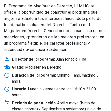
El Programa de Magíster en Derecho, LLM UC, te
ofrece la oportunidad de construir el programa que
mejor se adapte a tus intereses, haciéndote parte de
los desafíos actuales del Derecho. Tanto en el
Magíster en Derecho General como en cada una de sus
menciones, aprenderás de los mejores profesores, en
un programa flexible, de carácter profesional y
reconocida excelencia académica.
person
Director del programa
: Juan Ignacio Piña
school
Grado
: Magíster en Derecho
schedule
Duración del programa
: Mínimo 1 año, máximo 3
años.
schedule
Horario
: Lunes a viernes entre las 16:10 y 21:00
horas.
event
Periodo de postulación
: Abril y mayo
(inicio de
clases agosto) / Septiembre a noviembre (inicio de