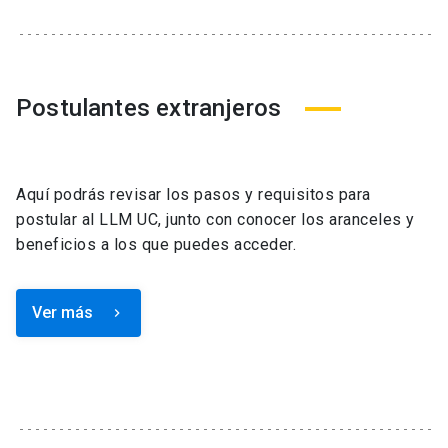
Postulantes extranjeros
Aquí podrás revisar los pasos y requisitos para
postular al LLM UC, junto con conocer los aranceles y
beneficios a los que puedes acceder.
Ver más
keyboard_arrow_right