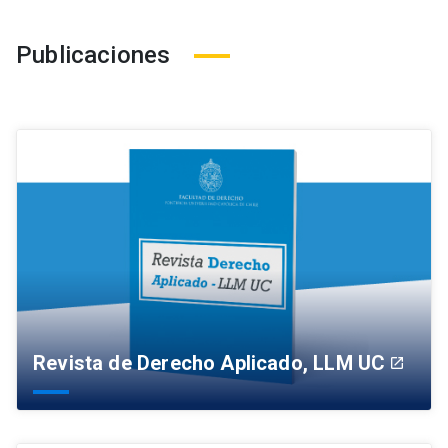
Publicaciones
Revista de Derecho Aplicado, LLM UC
launch