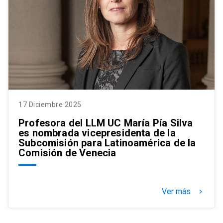
17 Diciembre 2025
Profesora del LLM UC María Pía Silva
es nombrada vicepresidenta de la
Subcomisión para Latinoamérica de la
Comisión de Venecia
Ver más
keyboard_arrow_right