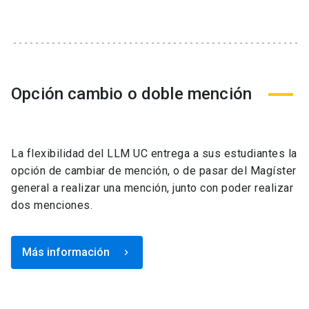
Opción cambio o doble mención
La flexibilidad del LLM UC entrega a sus estudiantes la
opción de cambiar de mención, o de pasar del Magíster
general a realizar una mención, junto con poder realizar
dos menciones.
Más información
keyboard_arrow_right