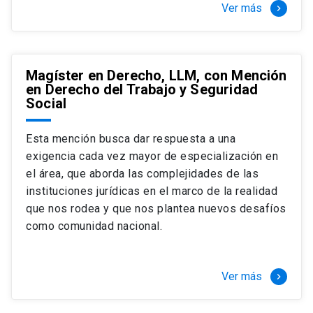
Ver más
keyboard_arrow_right
Magíster en Derecho, LLM, con Mención
en Derecho del Trabajo y Seguridad
Social
Esta mención busca dar respuesta a una
exigencia cada vez mayor de especialización en
el área, que aborda las complejidades de las
instituciones jurídicas en el marco de la realidad
que nos rodea y que nos plantea nuevos desafíos
como comunidad nacional.
Ver más
keyboard_arrow_right