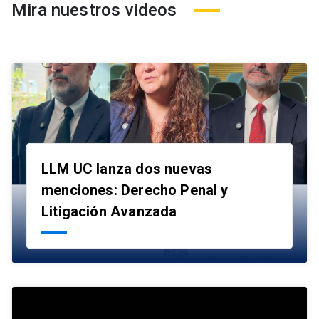
Mira nuestros videos
LLM UC lanza dos nuevas
menciones: Derecho Penal y
launch
Litigación Avanzada