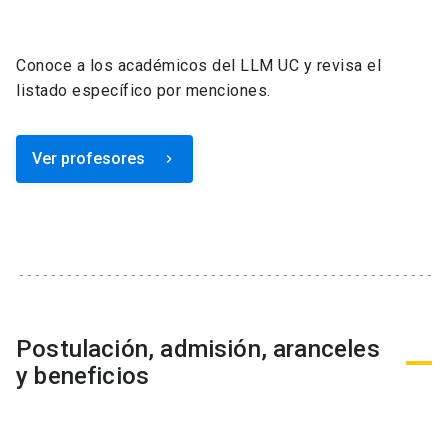
Conoce a los académicos del LLM UC y revisa el
listado específico por menciones.
Ver profesores
keyboard_arrow_right
Postulación, admisión, aranceles
y beneficios